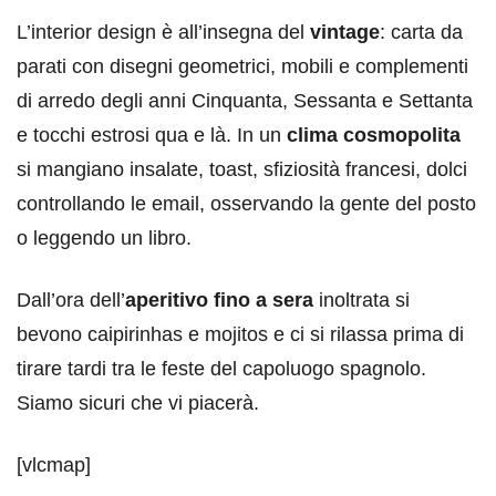
L’interior design è all’insegna del
vintage
: carta da
parati con disegni geometrici, mobili e complementi
di arredo degli anni Cinquanta, Sessanta e Settanta
e tocchi estrosi qua e là. In un
clima cosmopolita
si mangiano insalate, toast, sfiziosità francesi, dolci
controllando le email, osservando la gente del posto
o leggendo un libro.
Dall’ora dell’
aperitivo fino a sera
inoltrata si
bevono caipirinhas e mojitos e ci si rilassa prima di
tirare tardi tra le feste del capoluogo spagnolo.
Siamo sicuri che vi piacerà.
[vlcmap]