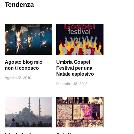
Tendenza
Agosto blog mio
Umbria Gospel
non ti conosco
Festival per una
Natale esplosivo
Agosto 13, 2010
Dicembre 18, 2012