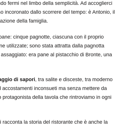
o fermi nel limbo della semplicità. Ad accoglierci
so incoronato dallo scorrere del tempo: è Antonio, il
azione della famiglia.
 pane: cinque pagnotte, ciascuna con il proprio
ine utilizzate; sono stata attratta dalla pagnotta
 assaggiato: era pane al pistacchio di Bronte, una
aggio di sapori
, tra salite e disceste, tra moderno
 ed accostamenti inconsueti ma senza mettere da
ro protagonista della tavola che rintroviamo in ogni
ci racconta la storia del ristorante che è anche la