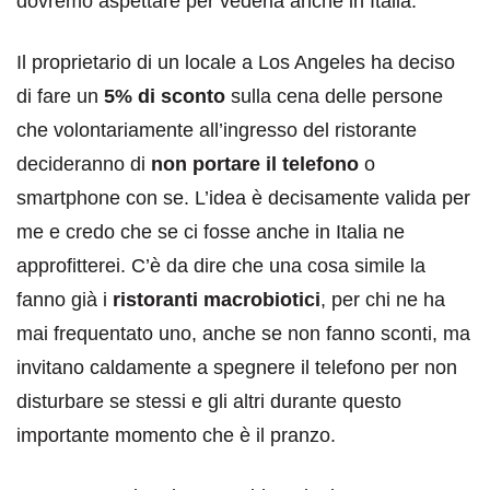
dovremo aspettare per vederla anche in Italia.
Il proprietario di un locale a Los Angeles ha deciso
di fare un
5% di sconto
sulla cena delle persone
che volontariamente all’ingresso del ristorante
decideranno di
non portare il telefono
o
smartphone con se. L’idea è decisamente valida per
me e credo che se ci fosse anche in Italia ne
approfitterei. C’è da dire che una cosa simile la
fanno già i
ristoranti macrobiotici
, per chi ne ha
mai frequentato uno, anche se non fanno sconti, ma
invitano caldamente a spegnere il telefono per non
disturbare se stessi e gli altri durante questo
importante momento che è il pranzo.