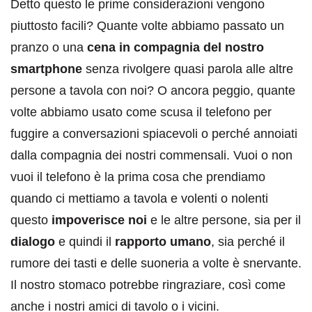
Detto questo le prime considerazioni vengono
piuttosto facili? Quante volte abbiamo passato un
pranzo o una
cena in compagnia del nostro
smartphone
senza rivolgere quasi parola alle altre
persone a tavola con noi? O ancora peggio, quante
volte abbiamo usato come scusa il telefono per
fuggire a conversazioni spiacevoli o perché annoiati
dalla compagnia dei nostri commensali. Vuoi o non
vuoi il telefono è la prima cosa che prendiamo
quando ci mettiamo a tavola e volenti o nolenti
questo
impoverisce noi
e le altre persone, sia per il
dialogo
e quindi il
rapporto umano
, sia perché il
rumore dei tasti e delle suoneria a volte è snervante.
Il nostro stomaco potrebbe ringraziare, così come
anche i nostri amici di tavolo o i vicini.