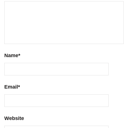
Name
*
Email
*
Website