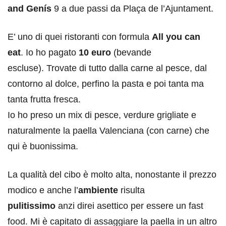
and Genís
9 a due passi da Plaça de l’Ajuntament.
E’ uno di quei ristoranti con formula
All you can
eat
. Io ho pagato
10 euro
(bevande
escluse). Trovate di tutto dalla carne al pesce, dal
contorno al dolce, perfino la pasta e poi tanta ma
tanta frutta fresca.
Io ho preso un mix di pesce, verdure grigliate e
naturalmente la paella Valenciana (con carne) che
qui è buonissima.
La qualità del cibo è molto alta, nonostante il prezzo
modico e anche l’
ambiente
risulta
pulitissimo
anzi direi asettico per essere un fast
food. Mi è capitato di assaggiare la paella in un altro