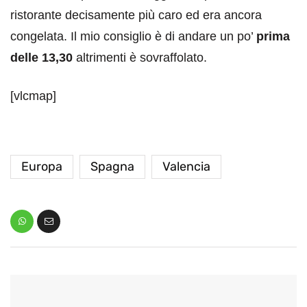
ristorante decisamente più caro ed era ancora
congelata. Il mio consiglio è di andare un po’
prima
delle 13,30
altrimenti è sovraffolato.
[vlcmap]
Europa
Spagna
Valencia