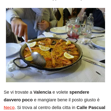
Se vi trovate a
Valencia
e volete
spendere
davvero poco
e mangiare bene il posto giusto è
Neco
. Si trova al centro della citta in
Calle Pascual