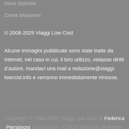
Dove Dormire
Come Muoversi
© 2008-2025 Viaggi Low Cost
Alcune immagini pubblicate sono state tratte da
Internet, nel caso in cui, il loro utilizzo, violasse diritti
d’autore, mandaci una mail a redazione@viaggi-
lowcost.info e verranno immediatamente rimosse.
Copyright © 2008-2025 Viaggi Low Cost di
Federica
Piersimoni
Iscrizione N. 7/2013 Tribunale di Rimini.