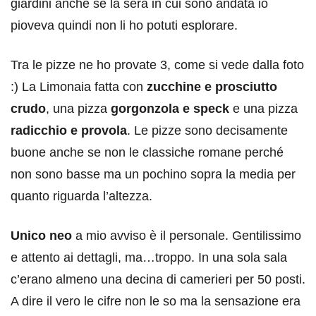
giardini anche se la sera in cui sono andata io
pioveva quindi non li ho potuti esplorare.
Tra le pizze ne ho provate 3, come si vede dalla foto
:) La Limonaia fatta con
zucchine e prosciutto
crudo
, una pizza
gorgonzola e speck
e una pizza
radicchio e provola
. Le pizze sono decisamente
buone anche se non le classiche romane perché
non sono basse ma un pochino sopra la media per
quanto riguarda l’altezza.
Unico neo
a mio avviso è il personale. Gentilissimo
e attento ai dettagli, ma…troppo. In una sola sala
c’erano almeno una decina di camerieri per 50 posti.
A dire il vero le cifre non le so ma la sensazione era