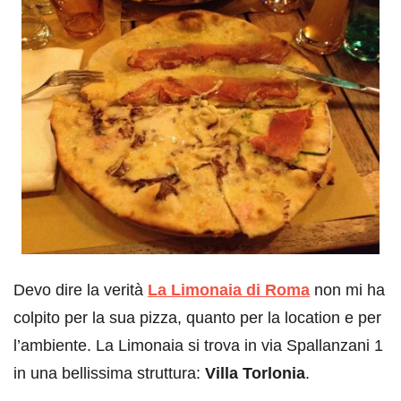
Devo dire la verità
La Limonaia di Roma
non mi ha
colpito per la sua pizza, quanto per la location e per
l’ambiente. La Limonaia si trova in via Spallanzani 1
in una bellissima struttura:
Villa Torlonia
.