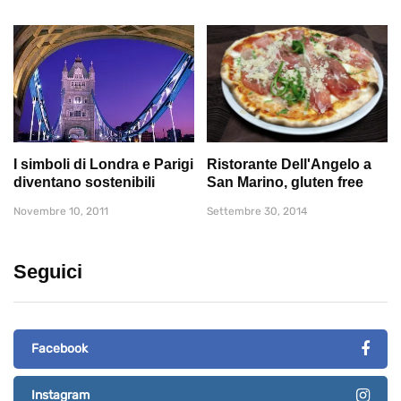
I simboli di Londra e Parigi
Ristorante Dell'Angelo a
diventano sostenibili
San Marino, gluten free
Novembre 10, 2011
Settembre 30, 2014
Seguici
Facebook
Instagram