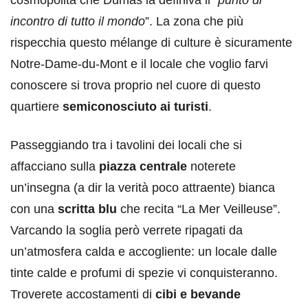
cosmopolita che Dumas la definiva il “
punto di
incontro di tutto il mondo
”. La zona che più
rispecchia questo mélange di culture è sicuramente
Notre-Dame-du-Mont e il locale che voglio farvi
conoscere si trova proprio nel cuore di questo
quartiere
semiconosciuto ai turisti
.
Passeggiando tra i tavolini dei locali che si
affacciano sulla
piazza centrale
noterete
un’insegna (a dir la verità poco attraente) bianca
con una
scritta blu
che recita “La Mer Veilleuse”.
Varcando la soglia però verrete ripagati da
un’atmosfera calda e accogliente: un locale dalle
tinte calde e profumi di spezie vi conquisteranno.
Troverete accostamenti di
cibi e bevande