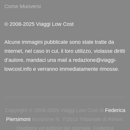
Come Muoversi
© 2008-2025 Viaggi Low Cost
Alcune immagini pubblicate sono state tratte da
Internet, nel caso in cui, il loro utilizzo, violasse diritti
d’autore, mandaci una mail a redazione@viaggi-
lowcost.info e verranno immediatamente rimosse.
Copyright © 2008-2025 Viaggi Low Cost di
Federica
Piersimoni
Iscrizione N. 7/2013 Tribunale di Rimini.
Direttrice ed editore del giornale, Federica