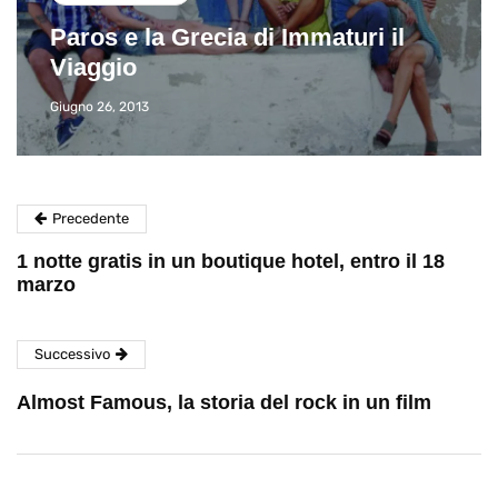
l
Eventi di aprile 2026 a Rimini e
dintorni
Marzo 31, 2026
Precedente
1 notte gratis in un boutique hotel, entro il 18
marzo
Successivo
Almost Famous, la storia del rock in un film