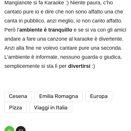
Mangianote si fa Karaoke :) Niente paura, c’ho
cantato pure io e dire che non sono affatto una che
canta in pubblico, anzi meglio, io non canto affatto.
Però l’
ambiente è tranquillo
e se si va con gli amici
andare a fare una canzone al karaoke è divertente.
Anzi alla fine ne volevo cantare pure una seconda.
L’ambiente è informale, nessuno guarda o giudica,
semplicemente si sta lì per
divertirsi
:)
Cesena
Emilia Romagna
Europa
Pizza
Viaggi in Italia