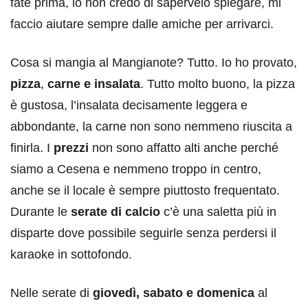
fate prima, io non credo di sapervelo spiegare, mi
faccio aiutare sempre dalle amiche per arrivarci.
Cosa si mangia al Mangianote? Tutto. Io ho provato,
pizza
,
carne e insalata
. Tutto molto buono, la pizza
è gustosa, l’insalata decisamente leggera e
abbondante, la carne non sono nemmeno riuscita a
finirla. I
prezzi
non sono affatto alti anche perché
siamo a Cesena e nemmeno troppo in centro,
anche se il locale è sempre piuttosto frequentato.
Durante le
serate di calcio
c’è una saletta più in
disparte dove possibile seguirle senza perdersi il
karaoke in sottofondo.
Nelle serate di
giovedì, sabato e domenica
al