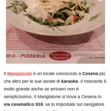
Il
Mangianote
è un locale conosciuto a
Cesena
più
che altro per le sue serate di
karaoke
. Il ristorante è
molto grande anche se arrivarci non è
semplicissimo. Il Mangiatone si trova a Cesena in
via cesenatico 918
, se lo impostate sul navigatore