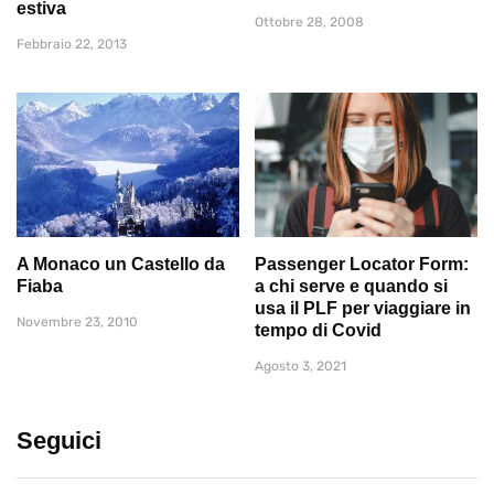
estiva
Ottobre 28, 2008
Febbraio 22, 2013
A Monaco un Castello da
Passenger Locator Form:
Fiaba
a chi serve e quando si
usa il PLF per viaggiare in
Novembre 23, 2010
tempo di Covid
Agosto 3, 2021
Seguici