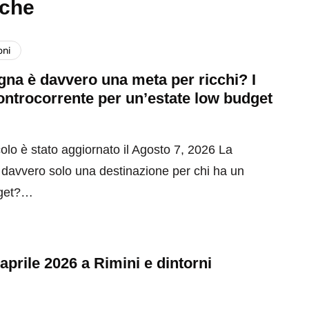
nche
oni
na è davvero una meta per ricchi? I
ontrocorrente per un’estate low budget
olo è stato aggiornato il Agosto 7, 2026 La
davvero solo una destinazione per chi ha un
get?…
 aprile 2026 a Rimini e dintorni