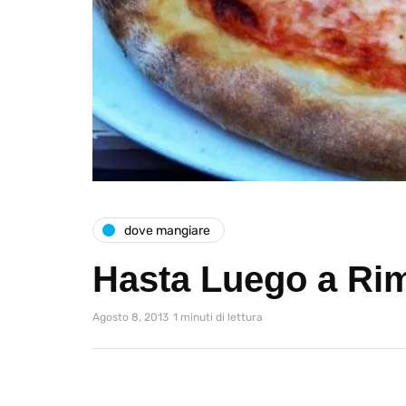
dove mangiare
Hasta Luego a Rimi
Agosto 8, 2013
1 minuti di lettura