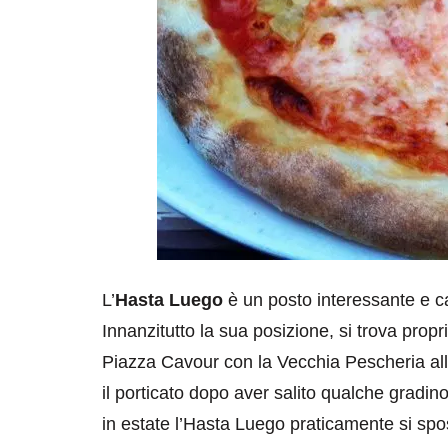
L’
Hasta Luego
è un posto interessante e c
Innanzitutto la sua posizione, si trova propr
Piazza Cavour con la Vecchia Pescheria alla
il porticato dopo aver salito qualche gradino
in estate l’Hasta Luego praticamente si spos