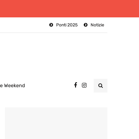
Ponti 2025
Notizie
ee Weekend