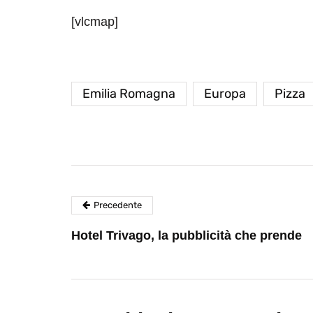
[vlcmap]
Emilia Romagna
Europa
Pizza
Precedente
Hotel Trivago, la pubblicità che prende