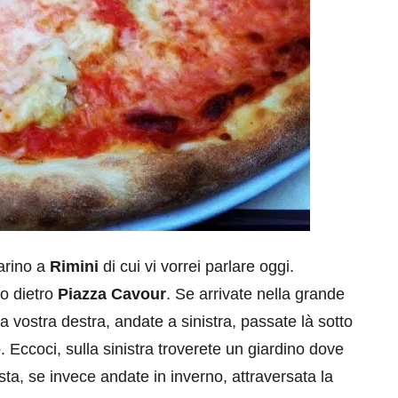
arino a
Rimini
di cui vi vorrei parlare oggi.
io dietro
Piazza Cavour
. Se arrivate nella grande
 vostra destra, andate a sinistra, passate là sotto
. Eccoci, sulla sinistra troverete un giardino dove
ta, se invece andate in inverno, attraversata la