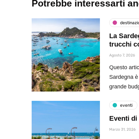
Potrebbe interessarti a
destinazi
La Sardeg
trucchi c
Agosto 7, 2026
Questo artic
Sardegna è 
grande bud
eventi
Eventi di
Marzo 31, 2026