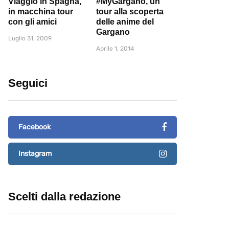
Viaggio in Spagna,
#MyGargano, un
in macchina tour
tour alla scoperta
con gli amici
delle anime del
Gargano
Luglio 31, 2009
Aprile 1, 2014
Seguici
Facebook
Instagram
Scelti dalla redazione