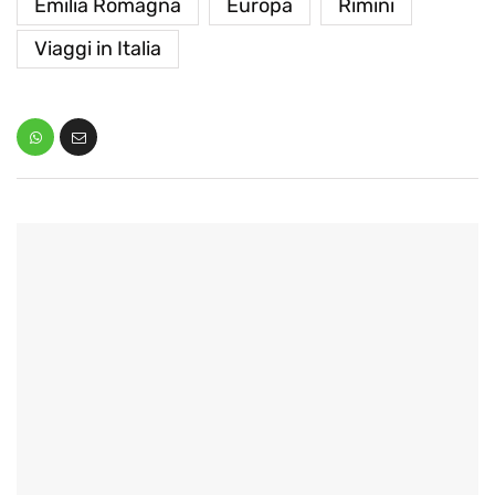
Emilia Romagna
Europa
Rimini
Viaggi in Italia