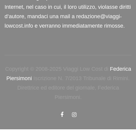
Internet, nel caso in cui, il loro utilizzo, violasse diritti
d’autore, mandaci una mail a redazione@viaggi-
lowcost.info e verranno immediatamente rimosse.
Copyright © 2008-2025 Viaggi Low Cost di
Federica
Piersimoni
Iscrizione N. 7/2013 Tribunale di Rimini.
Direttrice ed editore del giornale, Federica
Piersimoni.