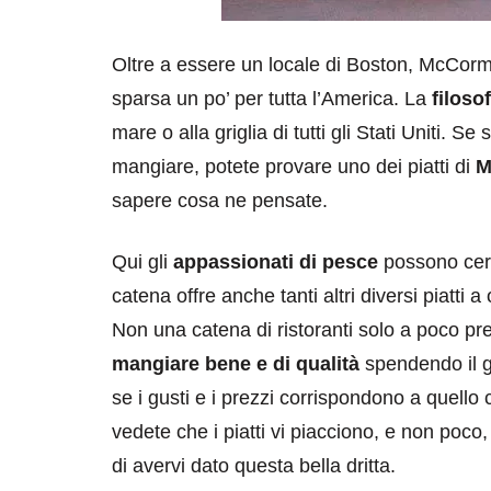
Oltre a essere un locale di Boston, McCor
sparsa un po’ per tutta l’America. La
filosof
mare o alla griglia di tutti gli Stati Uniti.
mangiare, potete provare uno dei piatti di
M
sapere cosa ne pensate.
Qui gli
appassionati di pesce
possono cert
catena offre anche tanti altri diversi piatti 
Non una catena di ristoranti solo a poco pr
mangiare bene e di qualità
spendendo il gi
se i gusti e i prezzi corrispondono a quello
vedete che i piatti vi piacciono, e non poco,
di avervi dato questa bella dritta.