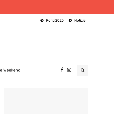
Ponti 2025
Notizie
ee Weekend