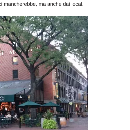
 e ci mancherebbe, ma anche dai local.