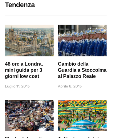
Tendenza
48 ore a Londra,
Cambio della
mini guida per 3
Guardia a Stoccolma
giorni low cost
al Palazzo Reale
Luglio 11, 2013
Aprile 8, 2013