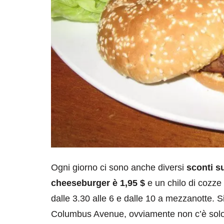
Ogni giorno ci sono anche diversi
sconti su
cheeseburger è 1,95 $
e un chilo di cozze 
dalle 3.30 alle 6 e dalle 10 a mezzanotte. S
Columbus Avenue, ovviamente non c’è solo 