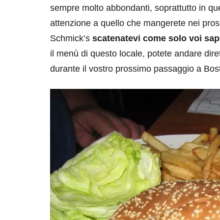
sempre molto abbondanti, soprattutto in que
attenzione a quello che mangerete nei pross
Schmick’s
scatenatevi come solo voi sap
il menù di questo locale, potete andare diret
durante il vostro prossimo passaggio a Bosto