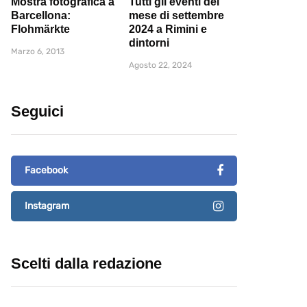
Mostra fotografica a
Tutti gli eventi del
Barcellona:
mese di settembre
Flohmärkte
2024 a Rimini e
dintorni
Marzo 6, 2013
Agosto 22, 2024
Seguici
Facebook
Instagram
Scelti dalla redazione