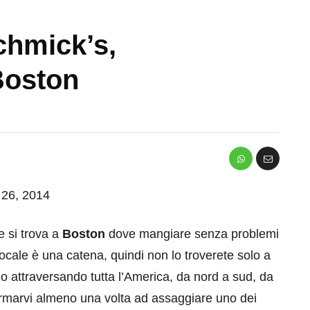
hmick’s,
Boston
o 26, 2014
e si trova a
Boston
dove mangiare senza problemi
ocale è una catena, quindi non lo troverete solo a
lo attraversando tutta l’America, da nord a sud, da
 fermarvi almeno una volta ad assaggiare uno dei