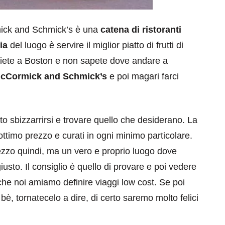
mick and Schmick’s è una
catena di ristoranti
ia
del luogo è servire il miglior piatto di frutti di
 Se siete a Boston e non sapete dove andare a
cCormick and Schmick’s
e poi magari farci
o sbizzarrirsi e trovare quello che desiderano. La
a ottimo prezzo e curati in ogni minimo particolare.
ezzo quindi, ma un vero e proprio luogo dove
usto. Il consiglio è quello di provare e poi vedere
 che noi amiamo definire viaggi low cost. Se poi
 bè, tornatecelo a dire, di certo saremo molto felici