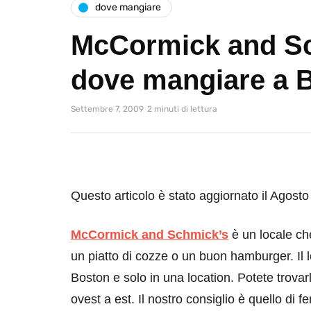
dove mangiare
McCormick and Sc
dove mangiare a 
Settembre 7, 2009
2 minuti di lettura
Questo articolo è stato aggiornato il Agost
McCormick and Schmick’s
è un locale ch
un piatto di cozze o un buon hamburger. Il l
Boston e solo in una location. Potete trovar
ovest a est. Il nostro consiglio è quello di