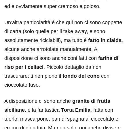
ed è ovviamente super cremoso e goloso.
Un’altra particolarità è che qui non ci sono coppette
di carta (solo quelle per il take-away, e sono
assolutamente riciclabili), ma tutto è
fatto in cialda
,
alcune anche arrotolate manualmente. A
disposizione ci sono anche coni fatti con
farina di
riso per i celiaci
. Piccolo dettaglio da non
trascurare: ti riempiono il
fondo del cono
con
cioccolato fuso.
A disposizione ci sono anche
granite di frutta
siciliane
, e la fantastica
Torta Emilia
, fatta con
tuorlo, mascarpone, pan di spagna al cioccolato e
crema di gianduia. Ma non solo, qui anche divise e