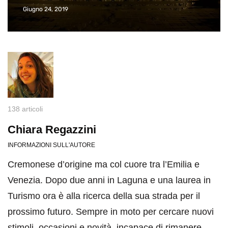
Giugno 24, 2019
138 articoli
Chiara Regazzini
INFORMAZIONI SULL'AUTORE
Cremonese d’origine ma col cuore tra l’Emilia e
Venezia. Dopo due anni in Laguna e una laurea in
Turismo ora è alla ricerca della sua strada per il
prossimo futuro. Sempre in moto per cercare nuovi
stimoli, occasioni e novità, incapace di rimanere