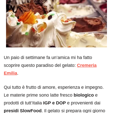
Un paio di settimane fa un’amica mi ha fatto
scoprire questo paradiso del gelato:
Cremeria
Emilia
.
Qui tutto è frutto di amore, esperienza e impegno.
Le materie prime sono latte fresco
biologico
e
prodotti di tutt’Italia
IGP e DOP
e provenienti dai
presidi SlowFood
. Il gelato si prepara ogni giorno