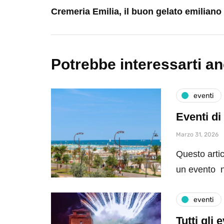
Cremeria Emilia, il buon gelato emiliano
Potrebbe interessarti a
eventi
Eventi di
Marzo 31, 2026
Questo artic
un evento n
eventi
Tutti gli