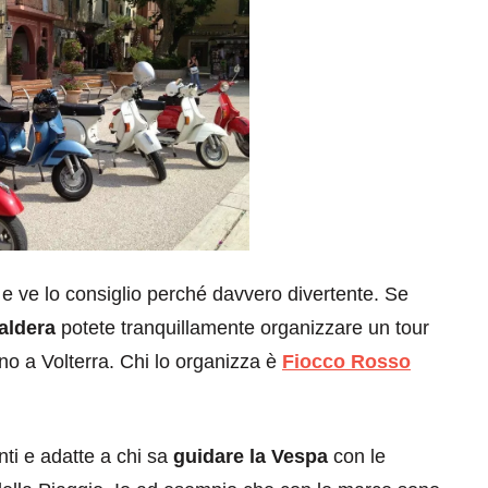
o e ve lo consiglio perché davvero divertente. Se
aldera
potete tranquillamente organizzare un tour
ino a Volterra. Chi lo organizza è
Fiocco Rosso
ti e adatte a chi sa
guidare la Vespa
con le