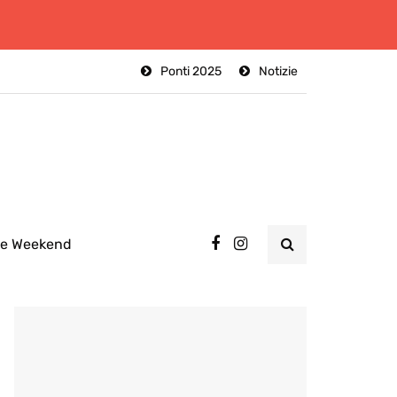
Ponti 2025
Notizie
ee Weekend