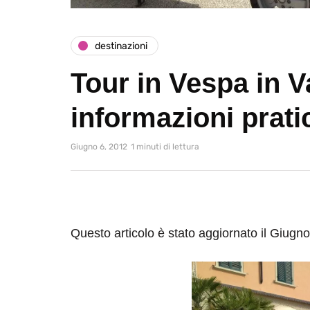
destinazioni
Tour in Vespa in V
informazioni prati
Giugno 6, 2012
1 minuti di lettura
Questo articolo è stato aggiornato il Giugn