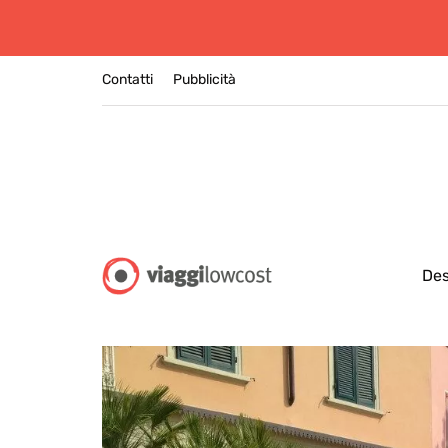
Contatti
Pubblicità
Des