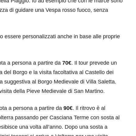
 della Piaggio. Io ad esempio che con le marce sono
rezza di guidare una Vespa rosso fuoco, senza
 essere personalizzati anche in base alle proprie
ta a persona a partire da
70€
. Il tour prevede un
a del Borgo e la visita facoltativa al Castello dei
a suggestiva al Borgo Medievale di Villa Saletta.
isita della Pieve Medievale di San Martino.
ota a persona a partire da
90€
. Il ritrovo è al
olterra passando per Casciana Terme con sosta al
 esibisce una volta all’anno. Dopo una sosta a