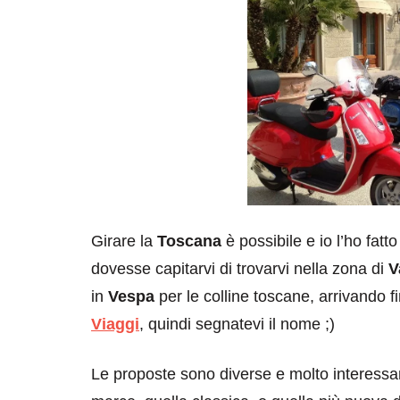
Girare la
Toscana
è possibile e io l’ho fatt
dovesse capitarvi di trovarvi nella zona di
V
in
Vespa
per le colline toscane, arrivando f
Viaggi
, quindi segnatevi il nome ;)
Le proposte sono diverse e molto interessan