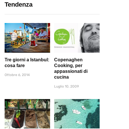
Tendenza
Tre giorni a Istanbul:
Copenaghen
cosa fare
Cooking, per
appassionati di
Ottobre 6, 2014
cucina
Luglio 10, 2009