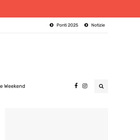
Ponti 2025
Notizie
ee Weekend