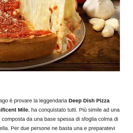
cago è provare la leggendaria
Deep Dish Pizza
ficent Mile
, ha conquistato tutti. Più simile ad una
 è composta da una base spessa di sfoglia colma di
lla. Per due persone ne basta una e preparatevi