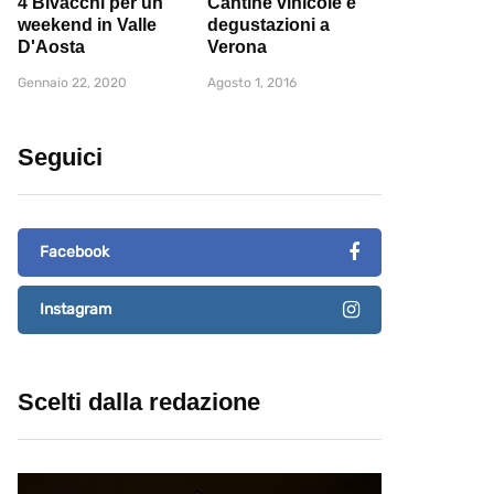
4 Bivacchi per un
Cantine vinicole e
weekend in Valle
degustazioni a
D'Aosta
Verona
Gennaio 22, 2020
Agosto 1, 2016
Seguici
Facebook
Instagram
Scelti dalla redazione