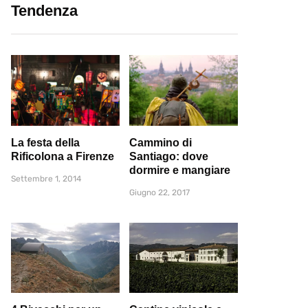
Tendenza
La festa della
Cammino di
Rificolona a Firenze
Santiago: dove
dormire e mangiare
Settembre 1, 2014
Giugno 22, 2017