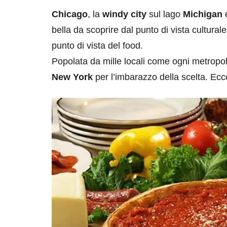
Chicago
, la
windy city
sul lago
Michigan
e
bella da scoprire dal punto di vista cultura
punto di vista del food.
Popolata da mille locali come ogni metropo
New York
per l’imbarazzo della scelta. Ec