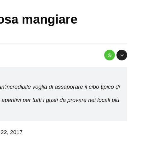
cosa mangiare
n'incredibile voglia di assaporare il cibo tipico di
peritivi per tutti i gusti da provare nei locali più
o 22, 2017