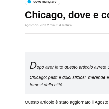
dove mangiare
Chicago, dove e 
Agosto 16, 2017
2 minuti di lettura
D
opo aver letto questo articolo avrete u
Chicago: pasti e dolci sfiziosi, merende e a
famosi della città.
Questo articolo è stato aggiornato il Agost