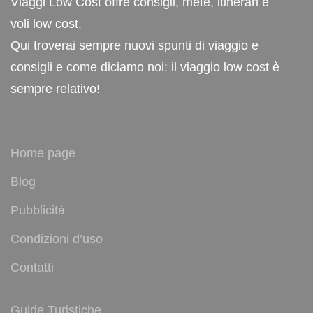
Viaggi Low Cost offre consigli, mete, itinerari e
voli low cost.
Qui troverai sempre nuovi spunti di viaggio e
consigli e come diciamo noi: il viaggio low cost è
sempre relativo!
Home page
Blog
Pubblicità
Condizioni d’uso
Contatti
Guide Turistiche