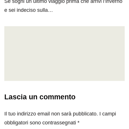
Se sogni un ultimo viaggio prima che arrivi l’inverno
e sei indeciso sulla…
Lascia un commento
Il tuo indirizzo email non sarà pubblicato.
I campi
obbligatori sono contrassegnati
*