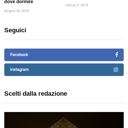
dove dormire
Marzo 5, 2013
Giugno 14, 2016
Seguici
Facebook
Instagram
Scelti dalla redazione