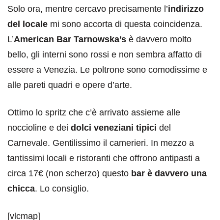
Solo ora, mentre cercavo precisamente l’
indirizzo
del locale
mi sono accorta di questa coincidenza.
L’
American Bar Tarnowska’s
è davvero molto
bello, gli interni sono rossi e non sembra affatto di
essere a Venezia. Le poltrone sono comodissime e
alle pareti quadri e opere d’arte.
Ottimo lo spritz che c’è arrivato assieme alle
noccioline e dei
dolci veneziani tipici
del
Carnevale. Gentilissimo il camerieri. In mezzo a
tantissimi locali e ristoranti che offrono antipasti a
circa 17€ (non scherzo) questo
bar è davvero una
chicca
. Lo consiglio.
[vlcmap]