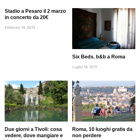
Stadio a Pesaro il 2 marzo
in concerto da 20€
Febbraio 14, 2013
Six Beds, b&b a Roma
Luglio 14, 2011
Due giorni a Tivoli: cosa
Roma, 10 luoghi gratis da
vedere, dove mangiare e
non perdere