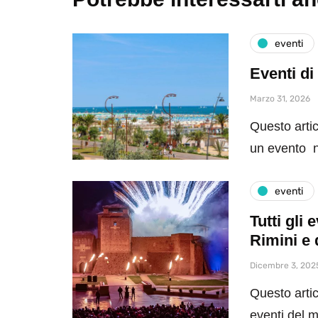
eventi
Eventi di
Marzo 31, 2026
Questo artic
un evento n
eventi
Tutti gli
Rimini e 
Dicembre 3, 202
Questo artic
eventi del 