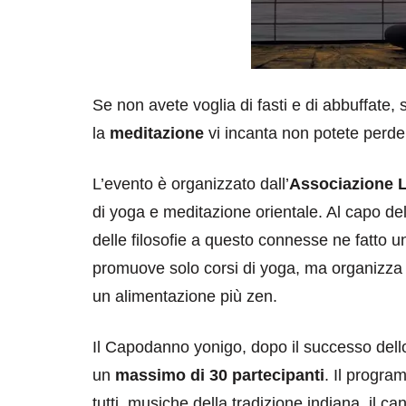
Se non avete voglia di fasti e di abbuffate, s
la
meditazione
vi incanta non potete perder
L’evento è organizzato dall’
Associazione 
di yoga e meditazione orientale. Al capo del
delle filosofie a questo connesse ne fatto un
promuove solo corsi di yoga, ma organizza 
un alimentazione più zen.
Il Capodanno yonigo, dopo il successo dell
un
massimo di 30 partecipanti
. Il progra
tutti, musiche della tradizione indiana, il c