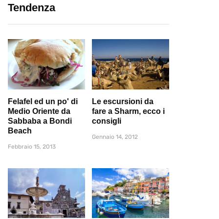
Tendenza
Felafel ed un po' di
Le escursioni da
Medio Oriente da
fare a Sharm, ecco i
Sabbaba a Bondi
consigli
Beach
Gennaio 14, 2012
Febbraio 15, 2013