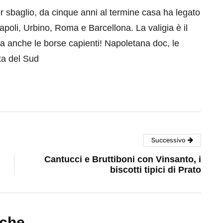
er sbaglio, da cinque anni al termine casa ha legato
apoli, Urbino, Roma e Barcellona. La valigia è il
a anche le borse capienti! Napoletana doc, le
ta del Sud
Successivo
Cantucci e Bruttiboni con Vinsanto, i
biscotti tipici di Prato
nche