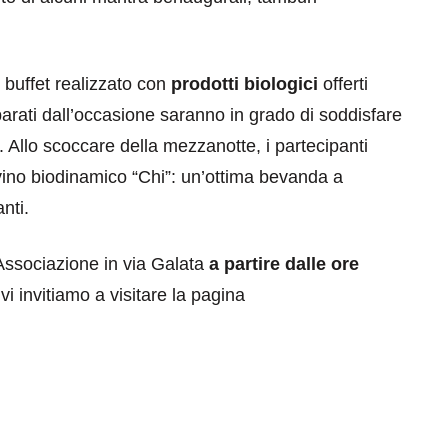
 buffet realizzato con
prodotti biologici
offerti
eparati dall’occasione saranno in grado di soddisfare
o. Allo scoccare della mezzanotte, i partecipanti
vino biodinamico “Chi”: un’ottima bevanda a
nti.
’Associazione in via Galata
a partire dalle ore
vi invitiamo a visitare la pagina