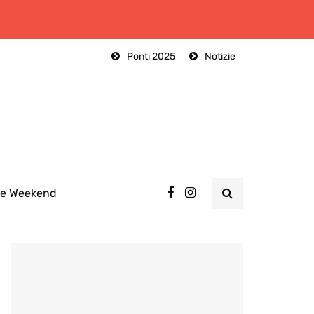
Ponti 2025
Notizie
ee Weekend