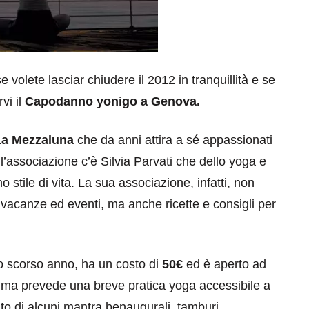
e volete lasciar chiudere il 2012 in tranquillità e se
vi il
Capodanno yonigo a Genova.
La Mezzaluna
che da anni attira a sé appassionati
l’associazione c’è Silvia Parvati che dello yoga e
o stile di vita. La sua associazione, infatti, non
vacanze ed eventi, ma anche ricette e consigli per
o scorso anno, ha un costo di
50€
ed è aperto ad
mma prevede una breve pratica yoga accessibile a
anto di alcuni mantra benaugurali, tamburi