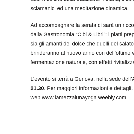
sciamanici ed una meditazione dinamica.
Ad accompagnare la serata ci sarà un ricco
dalla Gastronomia “Cibi & Libri”: i piatti pr
sia gli amanti del dolce che quelli del salat
brinderanno al nuovo anno con dell’ottimo 
fermentazione naturale, con effetti rivitalizza
L’evento si terrà a Genova, nella sede dell
21.30
. Per maggiori informazioni e dettagli, 
web www.lamezzalunayoga.weebly.com