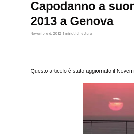
Capodanno a suon
2013 a Genova
Novembre 6, 2012
1 minuti di lettura
Questo articolo è stato aggiornato il Nove