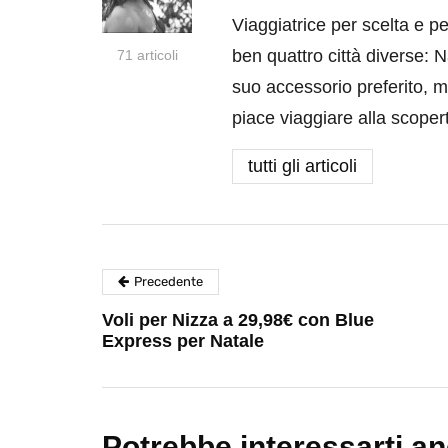
Viaggiatrice per scelta e p
ben quattro città diverse: N
71 articoli
suo accessorio preferito, m
piace viaggiare alla scoper
tutti gli articoli
Precedente
Voli per Nizza a 29,98€ con Blue
Express per Natale
Potrebbe interessarti a