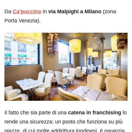
Da
Ca’puccino
in
via Malpighi a Milano
(zona
Porta Venezia).
Il fatto che sia parte di una
catena in franchising
lo
rende una sicurezza: un posto che funziona su più
piazze, di cui molte addirittura londinesi, è garanzia