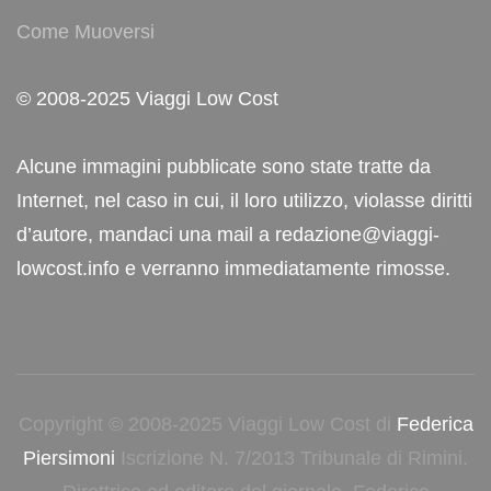
Come Muoversi
© 2008-2025 Viaggi Low Cost
Alcune immagini pubblicate sono state tratte da
Internet, nel caso in cui, il loro utilizzo, violasse diritti
d’autore, mandaci una mail a redazione@viaggi-
lowcost.info e verranno immediatamente rimosse.
Copyright © 2008-2025 Viaggi Low Cost di
Federica
Piersimoni
Iscrizione N. 7/2013 Tribunale di Rimini.