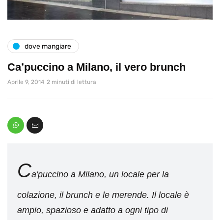
dove mangiare
Ca’puccino a Milano, il vero brunch
Aprile 9, 2014
2 minuti di lettura
C
a'puccino a Milano, un locale per la
colazione, il brunch e le merende. Il locale è
ampio, spazioso e adatto a ogni tipo di