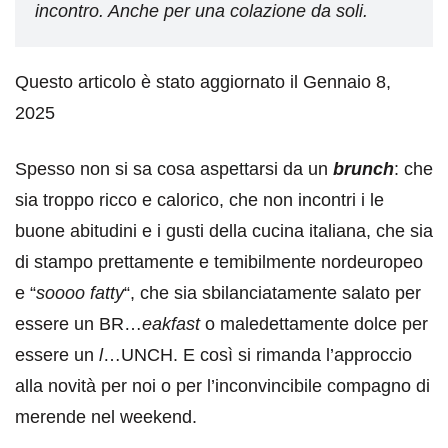
incontro. Anche per una colazione da soli.
Questo articolo è stato aggiornato il Gennaio 8,
2025
Spesso non si sa cosa aspettarsi da un
brunch
: che
sia troppo ricco e calorico, che non incontri i le
buone abitudini e i gusti della cucina italiana, che sia
di stampo prettamente e temibilmente nordeuropeo
e “
soooo fatty
“, che sia sbilanciatamente salato per
essere un BR…
eakfast
o maledettamente dolce per
essere un
l
…UNCH. E così si rimanda l’approccio
alla novità per noi o per l’inconvincibile compagno di
merende nel weekend.