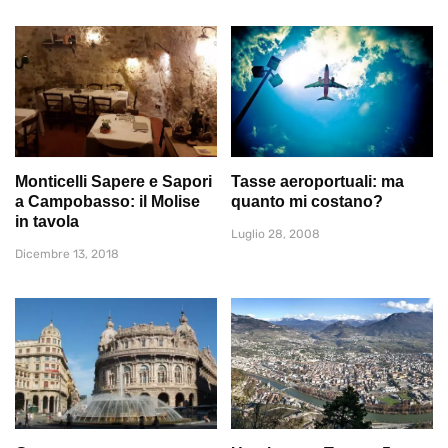
Monticelli Sapere e Sapori
Tasse aeroportuali: ma
a Campobasso: il Molise
quanto mi costano?
in tavola
Luglio 28, 2008
Dicembre 13, 2018