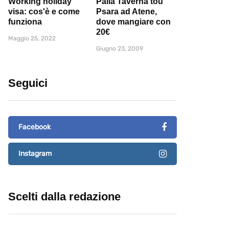
Working holiday
Palia Taverna tou
visa: cos'è e come
Psara ad Atene,
funziona
dove mangiare con
20€
Maggio 25, 2022
Giugno 23, 2009
Seguici
Facebook
Instagram
Scelti dalla redazione