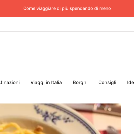
Come viaggiare di più spendendo di meno
tinazioni
Viaggi in Italia
Borghi
Consigli
Id