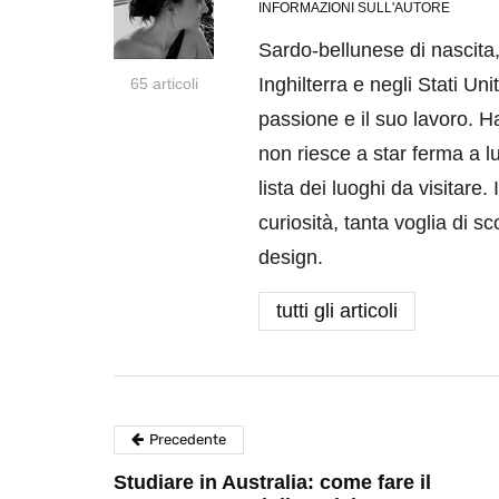
INFORMAZIONI SULL'AUTORE
Sardo-bellunese di nascita
Inghilterra e negli Stati Un
65 articoli
passione e il suo lavoro. 
non riesce a star ferma a l
lista dei luoghi da visitare
curiosità, tanta voglia di sc
design.
tutti gli articoli
Precedente
Studiare in Australia: come fare il