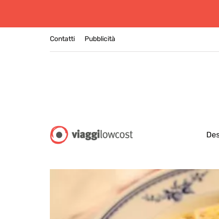
Contatti
Pubblicità
Des