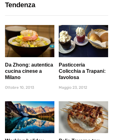
Tendenza
Da Zhong: autentica
Pasticceria
cucina cinese a
Colicchia a Trapani:
Milano
favolosa
Ottobre 10, 2013
Maggio 23, 2012