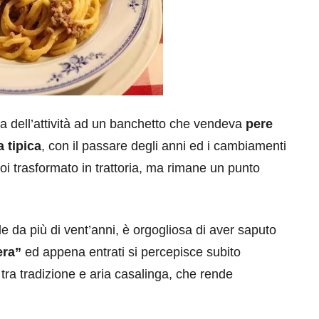
za dell’attività ad un banchetto che vendeva
pere
a tipica
, con il passare degli anni ed i cambiamenti
poi trasformato in trattoria, ma rimane un punto
ale da più di vent’anni, è orgogliosa di aver saputo
era”
ed appena entrati si percepisce subito
à tra tradizione e aria casalinga, che rende