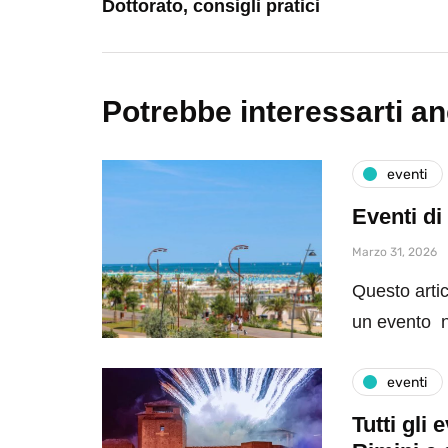
Dottorato, consigli pratici
Potrebbe interessarti a
eventi
Eventi di
Marzo 31, 2026
Questo artic
un evento n
eventi
Tutti gli