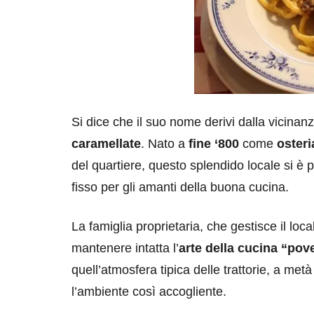
Si dice che il suo nome derivi dalla vicinan
caramellate
. Nato a
fine ‘800
come
osteri
del quartiere, questo splendido locale si è 
fisso per gli amanti della buona cucina.
La famiglia proprietaria, che gestisce il loc
mantenere intatta l’
arte della cucina “pov
quell’atmosfera tipica delle trattorie, a met
l’ambiente così accogliente.