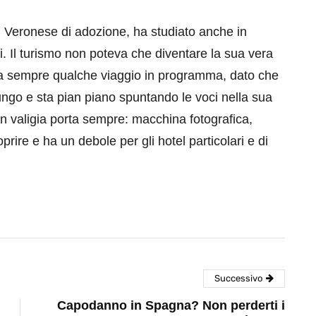
, Veronese di adozione, ha studiato anche in
iti. Il turismo non poteva che diventare la sua vera
Ha sempre qualche viaggio in programma, dato che
ungo e sta pian piano spuntando le voci nella sua
. In valigia porta sempre: macchina fotografica,
oprire e ha un debole per gli hotel particolari e di
Successivo
Capodanno in Spagna? Non perderti i