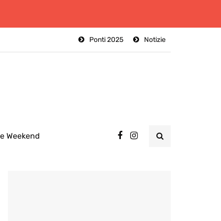
Ponti 2025
Notizie
ee Weekend