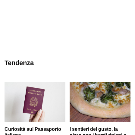
Tendenza
Curiosità sul Passaporto
I sentieri del gusto, la