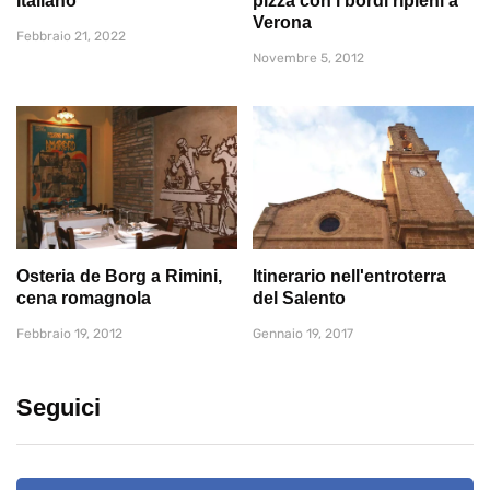
Italiano
pizza con i bordi ripieni a
Verona
Febbraio 21, 2022
Novembre 5, 2012
Osteria de Borg a Rimini,
Itinerario nell'entroterra
cena romagnola
del Salento
Febbraio 19, 2012
Gennaio 19, 2017
Seguici