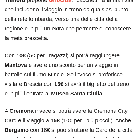
che includono il viaggio in treno da qualsiasi punto
della rete lombarda, verso una delle città della
regione e in più un extra che permette di conoscere
la meta prescelta.
Con
10€
(5€ per i ragazzi) si potrà raggiungere
Mantova
e avere uno sconto per un viaggio in
battello sul fiume Mincio. Se invece si preferisce
visitare Brescia con
15€
si avrà il biglietto del treno
e in più l’entrata al
Museo Santa Giulia
.
A
Cremona
invece si potrà avere la Cremona City
Card e il viaggio a
15€
(10€ per i più piccoli). Anche
Bergamo
con 16€ si può sfruttare la Card della città