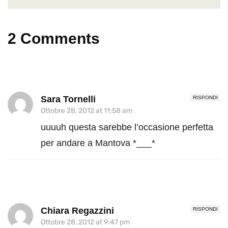
2 Comments
Sara Tornelli
RISPONDI
Ottobre 28, 2012 at 11:58 am
uuuuh questa sarebbe l’occasione perfetta
per andare a Mantova *___*
Chiara Regazzini
RISPONDI
Ottobre 28, 2012 at 9:47 pm