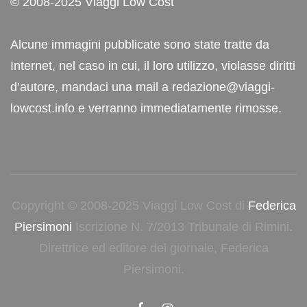
© 2008-2025 Viaggi Low Cost
Alcune immagini pubblicate sono state tratte da
Internet, nel caso in cui, il loro utilizzo, violasse diritti
d’autore, mandaci una mail a redazione@viaggi-
lowcost.info e verranno immediatamente rimosse.
Copyright © 2008-2025 Viaggi Low Cost di
Federica
Piersimoni
Iscrizione N. 7/2013 Tribunale di Rimini.
Direttrice ed editore del giornale, Federica
Piersimoni.