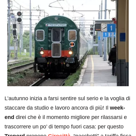
L’autunno inizia a farsi sentire sul serio e la voglia di
staccare da studio e lavoro ancora di più! Il
week-
end
direi che è il momento migliore per rilassarsi e
trascorrere un po’ di tempo fuori casa: per questo
Trenord
propone
Girocittà
, “pacchetti” a tariffa fissa