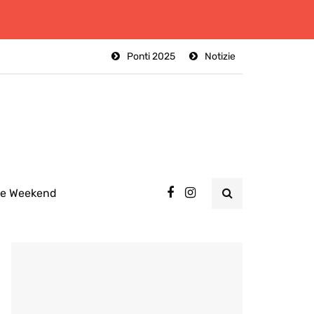
Ponti 2025
Notizie
ee Weekend