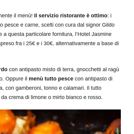
amente il menù!
Il servizio ristorante è ottimo
: i
do pesce e carne, scelti con cura dal signor Gildo
e a questa particolare fornitura, l’Hotel Jasmine
eso fra i 25€ e i 30€, alternativamente a base di
rdo
con antipasto misto di terra, gnocchetti al ragù
to. Oppure il
menù tutto pesce
con antipasto di
ta, con gamberoni, tonno e calamari. Il tutto
da crema di limone o mirto bianco e rosso.