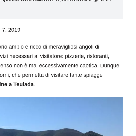
e 7, 2019
io ampio e ricco di meravigliosi angoli di
vizi necessari al visitatore: pizzerie, ristoranti,
ompenso non è mai eccessivamente caotica. Dunque
orni, che permetta di visitare tante spiagge
ine a Teulada
.