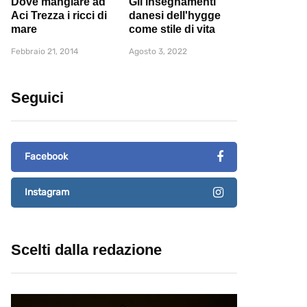
Dove mangiare ad
Gli insegnamenti
Aci Trezza i ricci di
danesi dell'hygge
mare
come stile di vita
Febbraio 21, 2014
Agosto 3, 2022
Seguici
Facebook
Instagram
Scelti dalla redazione