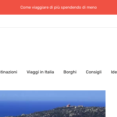
Come viaggiare di più spendendo di meno
tinazioni
Viaggi in Italia
Borghi
Consigli
Id