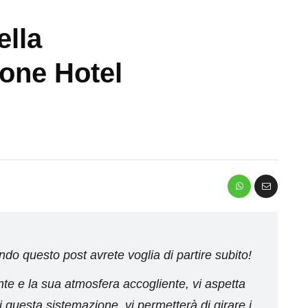
ella
one Hotel
ndo questo post avrete voglia di partire subito!
nte e la sua atmosfera accogliente, vi aspetta
i questa sistemazione, vi permetterà di girare i