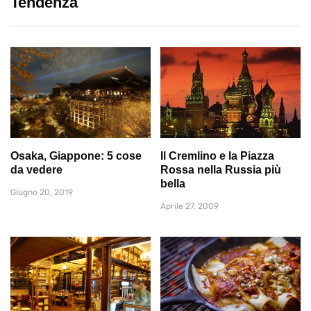
Tendenza
Osaka, Giappone: 5 cose
Il Cremlino e la Piazza
da vedere
Rossa nella Russia più
bella
Giugno 20, 2019
Aprile 27, 2009