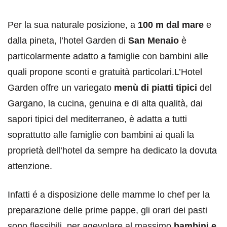
Per la sua naturale posizione, a
100 m dal mare
e
dalla pineta, l’hotel Garden di
San Menaio
è
particolarmente adatto a famiglie con bambini alle
quali propone sconti e gratuità particolari.L’Hotel
Garden offre un variegato
menù di piatti tipici
del
Gargano, la cucina, genuina e di alta qualità, dai
sapori tipici del mediterraneo, è adatta a tutti
soprattutto alle famiglie con bambini ai quali la
proprietà dell’hotel da sempre ha dedicato la dovuta
attenzione.
Infatti é a disposizione delle mamme lo chef per la
preparazione delle prime pappe, gli orari dei pasti
sono flessibili, per agevolare al massimo
bambini e