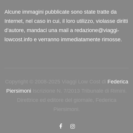
Alcune immagini pubblicate sono state tratte da
Internet, nel caso in cui, il loro utilizzo, violasse diritti
d’autore, mandaci una mail a redazione@viaggi-
lowcost.info e verranno immediatamente rimosse.
Copyright © 2008-2025 Viaggi Low Cost di
Federica
Piersimoni
Iscrizione N. 7/2013 Tribunale di Rimini.
Direttrice ed editore del giornale, Federica
Piersimoni.