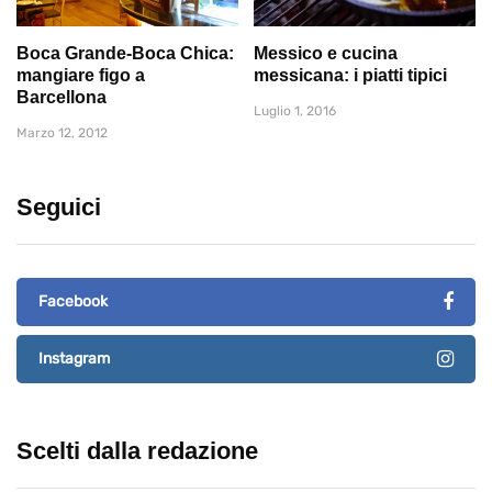
Boca Grande-Boca Chica:
Messico e cucina
mangiare figo a
messicana: i piatti tipici
Barcellona
Luglio 1, 2016
Marzo 12, 2012
Seguici
Facebook
Instagram
Scelti dalla redazione