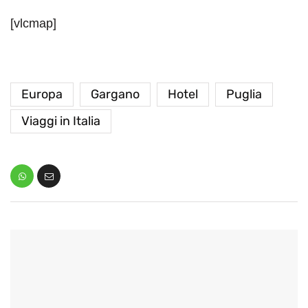
[vlcmap]
Europa
Gargano
Hotel
Puglia
Viaggi in Italia