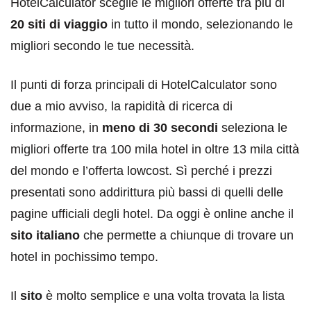
HotelCalculator sceglie le migliori offerte tra più di
20 siti di viaggio
in tutto il mondo, selezionando le
migliori secondo le tue necessità.
Il punti di forza principali di HotelCalculator sono
due a mio avviso, la rapidità di ricerca di
informazione, in
meno di 30 secondi
seleziona le
migliori offerte tra 100 mila hotel in oltre 13 mila città
del mondo e l’offerta lowcost. Sì perché i prezzi
presentati sono addirittura più bassi di quelli delle
pagine ufficiali degli hotel. Da oggi è online anche il
sito italiano
che permette a chiunque di trovare un
hotel in pochissimo tempo.
Il
sito
è molto semplice e una volta trovata la lista