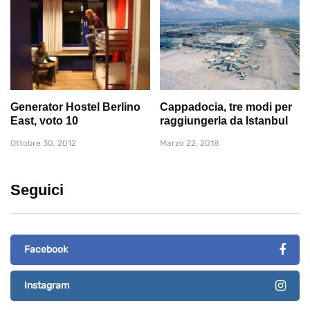
Generator Hostel Berlino
Cappadocia, tre modi per
East, voto 10
raggiungerla da Istanbul
Ottobre 30, 2012
Marzo 22, 2018
Seguici
Facebook
Instagram