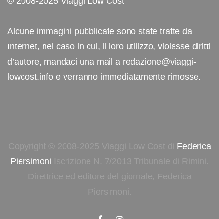
© 2008-2025 Viaggi Low Cost
Alcune immagini pubblicate sono state tratte da
Internet, nel caso in cui, il loro utilizzo, violasse diritti
d’autore, mandaci una mail a redazione@viaggi-
lowcost.info e verranno immediatamente rimosse.
Copyright © 2008-2025 Viaggi Low Cost di
Federica
Piersimoni
Iscrizione N. 7/2013 Tribunale di Rimini.
Direttrice ed editore del giornale, Federica
Piersimoni.