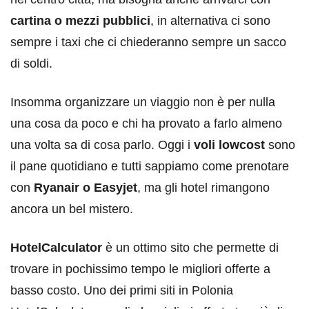
cartina o mezzi pubblici
, in alternativa ci sono
sempre i taxi che ci chiederanno sempre un sacco
di soldi.
Insomma organizzare un viaggio non è per nulla
una cosa da poco e chi ha provato a farlo almeno
una volta sa di cosa parlo. Oggi i
voli lowcost
sono
il pane quotidiano e tutti sappiamo come prenotare
con
Ryanair o Easyjet
, ma gli hotel rimangono
ancora un bel mistero.
HotelCalculator
è un ottimo sito che permette di
trovare in pochissimo tempo le migliori offerte a
basso costo. Uno dei primi siti in Polonia