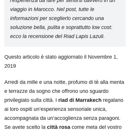
l'esperienza da fare per sentirsi davvero in un
viaggio in Marocco. Nel post, tutte le
informazioni per sceglierlo cercando una
soluzione bella, pulita e soprattutto low cost:
ecco la recensione del Riad Lapis Lazuli.
Questo articolo è stato aggiornato il Novembre 1,
2019
Arredi da mille e una notte, profumo di tè alla menta
e terrazze da sogno che offrono uno sguardo
privilegiato sulla città. I
riad di Marrakech
regalano
ai loro ospiti un’esperienza sensoriale unica,
accompagnata da un’accoglienza senza paragoni.
Se avete scelto la
città rosa
come meta del vostro