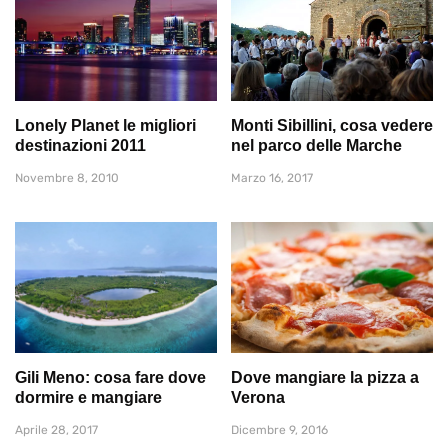
Lonely Planet le migliori
Monti Sibillini, cosa vedere
destinazioni 2011
nel parco delle Marche
Novembre 8, 2010
Marzo 16, 2017
Gili Meno: cosa fare dove
Dove mangiare la pizza a
dormire e mangiare
Verona
Aprile 28, 2017
Dicembre 9, 2016