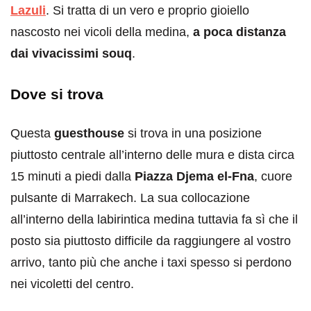
Lazuli
. Si tratta di un vero e proprio gioiello
nascosto nei vicoli della medina,
a poca distanza
dai vivacissimi souq
.
Dove si trova
Questa
guesthouse
si trova in una posizione
piuttosto centrale all’interno delle mura e dista circa
15 minuti a piedi dalla
Piazza Djema el-Fna
, cuore
pulsante di Marrakech. La sua collocazione
all’interno della labirintica medina tuttavia fa sì che il
posto sia piuttosto difficile da raggiungere al vostro
arrivo, tanto più che anche i taxi spesso si perdono
nei vicoletti del centro.