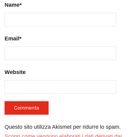
Name
*
Email
*
Website
Questo sito utilizza Akismet per ridurre lo spam.
Scopri come vengono elaborati i dati derivati dai