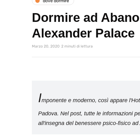
dove dormire
Dormire ad Abano
Alexander Palace
Marzo 20, 2020
2 minuti di lettura
I
mponente e moderno, così appare l'Hote
Padova. Nel post, tutte le informazioni pe
all'insegna del benessere psico-fisico a