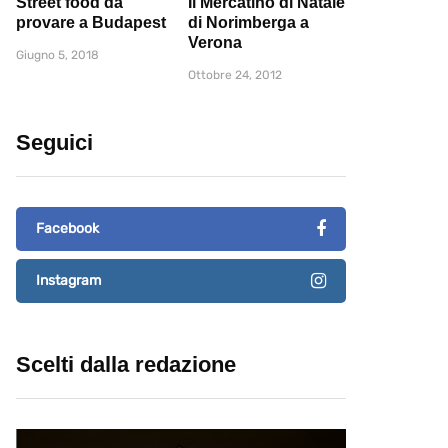
Street food da
Il Mercatino di Natale
provare a Budapest
di Norimberga a
Verona
Giugno 5, 2018
Ottobre 24, 2012
Seguici
Facebook
Instagram
Scelti dalla redazione