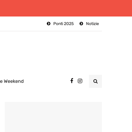
Ponti 2025
Notizie
ee Weekend