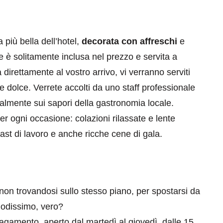
più bella dell’hotel,
decorata con affreschi
e
e è solitamente inclusa nel prezzo e servita a
direttamente al vostro arrivo, vi verranno serviti
 dolce. Verrete accolti da uno staff professionale
ipalmente sui sapori della gastronomia locale.
er ogni occasione: colazioni rilassate e lente
fast di lavoro e anche ricche cene di gala.
 non trovandosi sullo stesso piano, per spostarsi da
modissimo, vero?
agamento, aperto dal martedì al giovedì, dalle 15