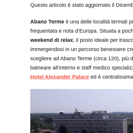
Questo articolo è stato aggiornato il Dicem
Abano Terme
è una delle località termali 
frequentata e nota d’Europa. Situata a poch
weekend di relax
, il posto ideale per tras
immergendosi in un percorso benessere crea
scegliere ad Abano Terme (circa 120), più d
balneare all’interno e staff medico speciali
Hotel Alexander Palace
ed è centralissima