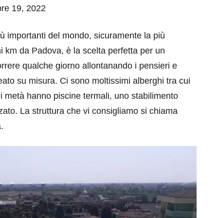
bre 19, 2022
più importanti del mondo, sicuramente la più
i km da Padova, è la scelta perfetta per un
correre qualche giorno allontanando i pensieri e
to su misura. Ci sono moltissimi alberghi tra cui
i metà hanno piscine termali, uno stabilimento
zzato. La struttura che vi consigliamo si chiama
.