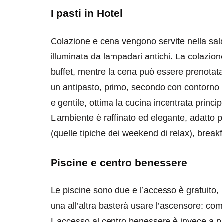
I pasti in Hotel
Colazione e cena vengono servite nella sala 
illuminata da lampadari antichi. La colazion
buffet, mentre la cena può essere prenotata 
un antipasto, primo, secondo con contorno e
e gentile, ottima la cucina incentrata princ
L’ambiente è raffinato ed elegante, adatto p
(quelle tipiche dei weekend di relax), break
Piscine e centro benessere
Le piscine sono due e l’accesso è gratuito,
una all’altra basterà usare l’ascensore: co
L’accesso al centro benessere è invece a p