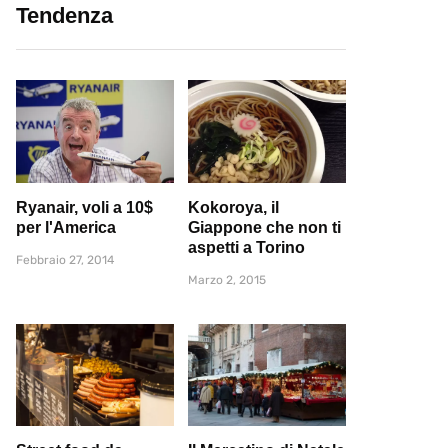
Tendenza
Ryanair, voli a 10$
Kokoroya, il
per l'America
Giappone che non ti
aspetti a Torino
Febbraio 27, 2014
Marzo 2, 2015