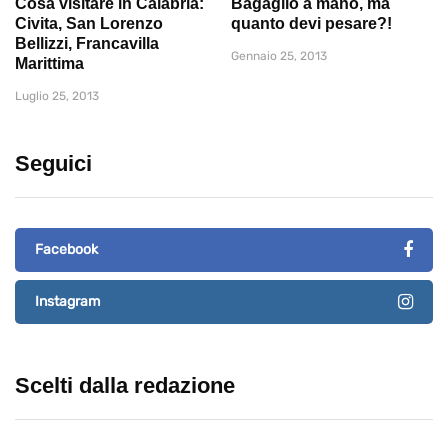
Cosa visitare in Calabria:
Bagaglio a mano, ma
Civita, San Lorenzo
quanto devi pesare?!
Bellizzi, Francavilla
Gennaio 25, 2013
Marittima
Luglio 25, 2013
Seguici
Facebook
Instagram
Scelti dalla redazione