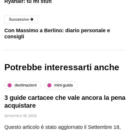
Ryanair: tu mi stufi
Successivo
Con Massimo a Berlino: diario personale e
consigli
Potrebbe interessarti anche
destinazioni
mini guida
3 guide cartacee che vale ancora la pena
acquistare
Settembre 18, 2025
Questo articolo è stato aggiornato il Settembre 18,