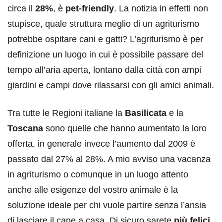
circa il
28%
, è
pet-friendly
. La notizia in effetti non
stupisce, quale struttura meglio di un agriturismo
potrebbe ospitare cani e gatti? L’agriturismo è per
definizione un luogo in cui è possibile passare del
tempo all’aria aperta, lontano dalla città con ampi
giardini e campi dove rilassarsi con gli amici animali.
Tra tutte le Regioni italiane la
Basilicata
e la
Toscana
sono quelle che hanno aumentato la loro
offerta, in generale invece l’aumento dal 2009 è
passato dal 27% al 28%. A mio avviso una vacanza
in agriturismo o comunque in un luogo attento
anche alle esigenze del vostro animale è la
soluzione ideale per chi vuole partire senza l’ansia
di lasciare il cane a casa. Di sicuro sarete
più felici