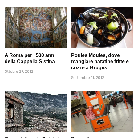
A Roma per i 500 anni
Poules Moules, dove
della Cappella Sistina
mangiare patatine fritte e
cozze a Bruges
Ottobre 29, 2012
Settembre 11, 2012