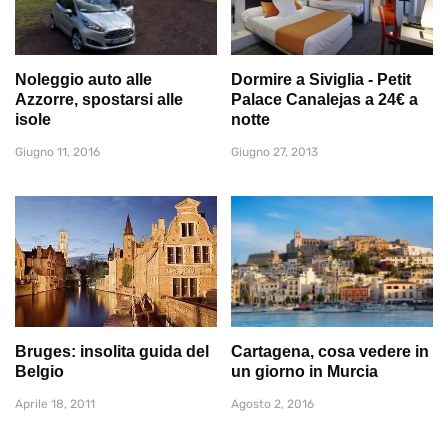
Noleggio auto alle
Dormire a Siviglia - Petit
Azzorre, spostarsi alle
Palace Canalejas a 24€ a
isole
notte
Giugno 11, 2016
Giugno 27, 2013
Bruges: insolita guida del
Cartagena, cosa vedere in
Belgio
un giorno in Murcia
Aprile 18, 2011
Agosto 2, 2016