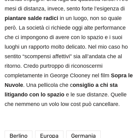
mesi di distanza, invece, sento forte l’esigenza di
piantare salde radici
in un luogo, non so quale
però. La società ci richiede oggi alte performance
che ci impongono di avere con lo spazio e i suoi
luoghi un rapporto molto delicato. Nel mio caso ho
sentito “scompensi affettivi” sia all’andata che al
ritorno. Credo purtroppo di riconoscermi
completamente in George Clooney nel film
Sopra le
Nuvole
. Una pellicola che c
onsiglio a chi sta
litigando con lo spazio
e le sue distanze. Quelle
che nemmeno un volo low cost può cancellare.
Berlino
Europa
Germania