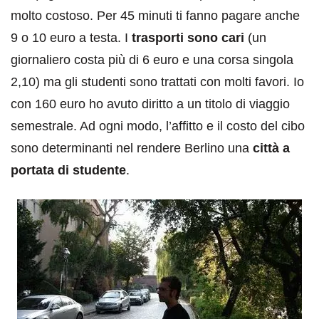
molto costoso. Per 45 minuti ti fanno pagare anche
9 o 10 euro a testa. I
trasporti sono cari
(un
giornaliero costa più di 6 euro e una corsa singola
2,10) ma gli studenti sono trattati con molti favori. Io
con 160 euro ho avuto diritto a un titolo di viaggio
semestrale. Ad ogni modo, l’affitto e il costo del cibo
sono determinanti nel rendere Berlino una
città a
portata di studente
.