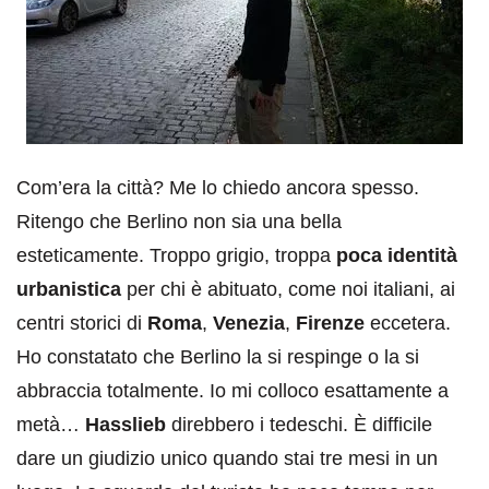
Com’era la città? Me lo chiedo ancora spesso.
Ritengo che Berlino non sia una bella
esteticamente. Troppo grigio, troppa
poca identità
urbanistica
per chi è abituato, come noi italiani, ai
centri storici di
Roma
,
Venezia
,
Firenze
eccetera.
Ho constatato che Berlino la si respinge o la si
abbraccia totalmente. Io mi colloco esattamente a
metà…
Hasslieb
direbbero i tedeschi. È difficile
dare un giudizio unico quando stai tre mesi in un