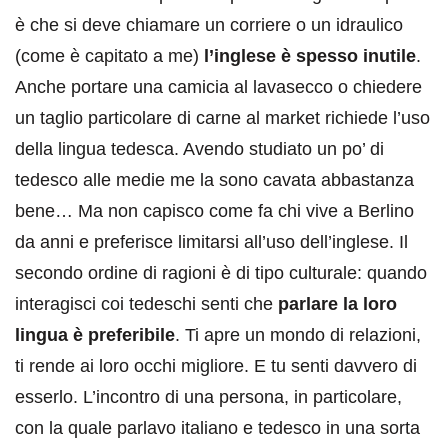
è che si deve chiamare un corriere o un idraulico
(come è capitato a me)
l’inglese è spesso inutile
.
Anche portare una camicia al lavasecco o chiedere
un taglio particolare di carne al market richiede l’uso
della lingua tedesca. Avendo studiato un po’ di
tedesco alle medie me la sono cavata abbastanza
bene… Ma non capisco come fa chi vive a Berlino
da anni e preferisce limitarsi all’uso dell’inglese. Il
secondo ordine di ragioni è di tipo culturale: quando
interagisci coi tedeschi senti che
parlare la loro
lingua è preferibile
. Ti apre un mondo di relazioni,
ti rende ai loro occhi migliore. E tu senti davvero di
esserlo. L’incontro di una persona, in particolare,
con la quale parlavo italiano e tedesco in una sorta