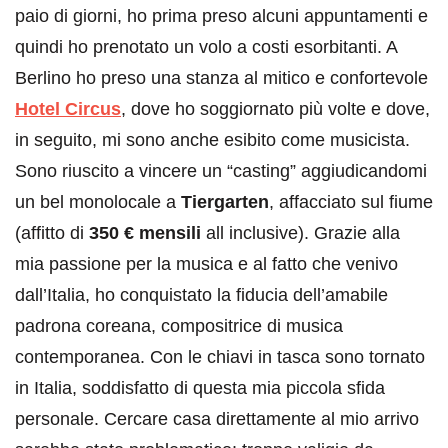
paio di giorni, ho prima preso alcuni appuntamenti e
quindi ho prenotato un volo a costi esorbitanti. A
Berlino ho preso una stanza al mitico e confortevole
Hotel Circus
, dove ho soggiornato più volte e dove,
in seguito, mi sono anche esibito come musicista.
Sono riuscito a vincere un “casting” aggiudicandomi
un bel monolocale a
Tiergarten
, affacciato sul fiume
(affitto di
350 € mensili
all inclusive). Grazie alla
mia passione per la musica e al fatto che venivo
dall’Italia, ho conquistato la fiducia dell’amabile
padrona coreana, compositrice di musica
contemporanea. Con le chiavi in tasca sono tornato
in Italia, soddisfatto di questa mia piccola sfida
personale. Cercare casa direttamente al mio arrivo