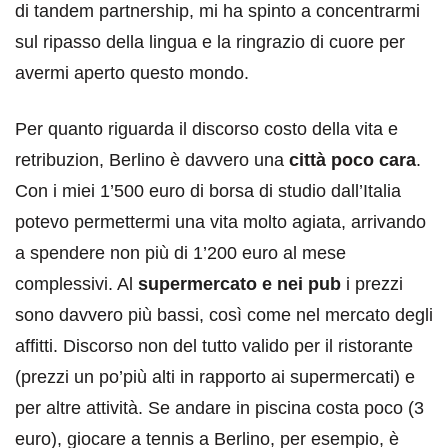
di tandem partnership, mi ha spinto a concentrarmi
sul ripasso della lingua e la ringrazio di cuore per
avermi aperto questo mondo.
Per quanto riguarda il discorso costo della vita e
retribuzion, Berlino è davvero una
città poco cara
.
Con i miei 1’500 euro di borsa di studio dall’Italia
potevo permettermi una vita molto agiata, arrivando
a spendere non più di 1’200 euro al mese
complessivi. Al
supermercato e nei pub
i prezzi
sono davvero più bassi, così come nel mercato degli
affitti. Discorso non del tutto valido per il ristorante
(prezzi un po’più alti in rapporto ai supermercati) e
per altre attività. Se andare in piscina costa poco (3
euro), giocare a tennis a Berlino, per esempio, è