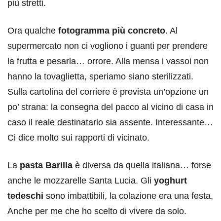
più stretti.
Ora qualche
fotogramma più concreto
. Al
supermercato non ci vogliono i guanti per prendere
la frutta e pesarla… orrore. Alla mensa i vassoi non
hanno la tovaglietta, speriamo siano sterilizzati.
Sulla cartolina del corriere è prevista un’opzione un
po’ strana: la consegna del pacco al vicino di casa in
caso il reale destinatario sia assente. Interessante…
Ci dice molto sui rapporti di vicinato.
La
pasta Barilla
è diversa da quella italiana… forse
anche le mozzarelle Santa Lucia. Gli
yoghurt
tedeschi
sono imbattibili, la colazione era una festa.
Anche per me che ho scelto di vivere da solo.