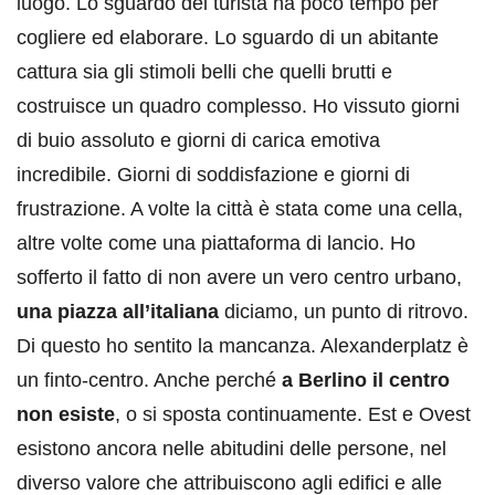
luogo. Lo sguardo del turista ha poco tempo per
cogliere ed elaborare. Lo sguardo di un abitante
cattura sia gli stimoli belli che quelli brutti e
costruisce un quadro complesso. Ho vissuto giorni
di buio assoluto e giorni di carica emotiva
incredibile. Giorni di soddisfazione e giorni di
frustrazione. A volte la città è stata come una cella,
altre volte come una piattaforma di lancio. Ho
sofferto il fatto di non avere un vero centro urbano,
una piazza all’italiana
diciamo, un punto di ritrovo.
Di questo ho sentito la mancanza. Alexanderplatz è
un finto-centro. Anche perché
a Berlino il centro
non esiste
, o si sposta continuamente. Est e Ovest
esistono ancora nelle abitudini delle persone, nel
diverso valore che attribuiscono agli edifici e alle