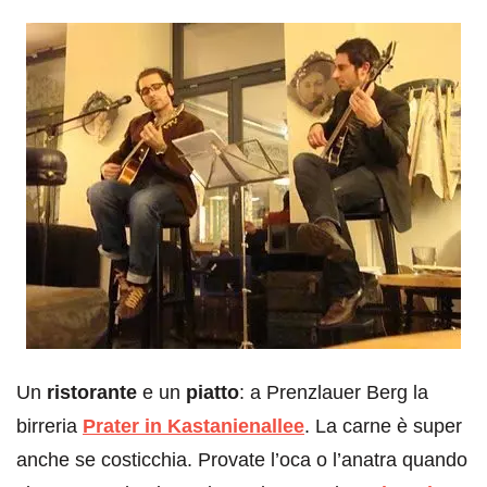
Un
ristorante
e un
piatto
: a Prenzlauer Berg la
birreria
Prater in Kastanienallee
. La carne è super
anche se costicchia. Provate l’oca o l’anatra quando