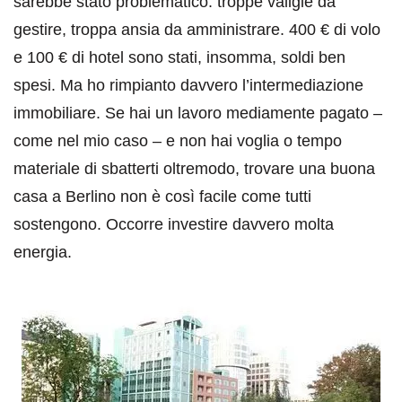
sarebbe stato problematico: troppe valigie da
gestire, troppa ansia da amministrare. 400 € di volo
e 100 € di hotel sono stati, insomma, soldi ben
spesi. Ma ho rimpianto davvero l’intermediazione
immobiliare. Se hai un lavoro mediamente pagato –
come nel mio caso – e non hai voglia o tempo
materiale di sbatterti oltremodo, trovare una buona
casa a Berlino non è così facile come tutti
sostengono. Occorre investire davvero molta
energia.