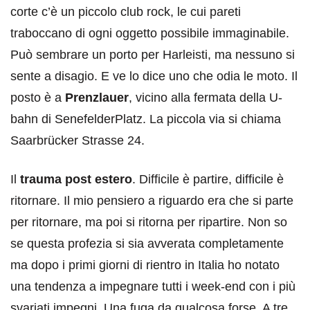
corte c’è un piccolo club rock, le cui pareti
traboccano di ogni oggetto possibile immaginabile.
Può sembrare un porto per Harleisti, ma nessuno si
sente a disagio. E ve lo dice uno che odia le moto. Il
posto è a
Prenzlauer
, vicino alla fermata della U-
bahn di SenefelderPlatz. La piccola via si chiama
Saarbrücker Strasse 24.
Il
trauma post estero
. Difficile è partire, difficile è
ritornare. Il mio pensiero a riguardo era che si parte
per ritornare, ma poi si ritorna per ripartire. Non so
se questa profezia si sia avverata completamente
ma dopo i primi giorni di rientro in Italia ho notato
una tendenza a impegnare tutti i week-end con i più
svariati impegni. Una fuga da qualcosa forse. A tre