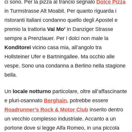
ci sono. Per la pizza al trancio segnalo
Dolce Pizza
in Turmstrasse Alt Moabit. Per quanto riguarda i
ristoranti italiani condanno quello degli Apostel e
premio la trattoria
Vai Mo’
in Danziger Strasse
sempre a Prenzlauer. Per i dolci non male la
Konditorei
vicino casa mia, all’angolo tra
Hollsteiner Ufer e Bartningallee. Ma occhio alle
vespe. Sono una condanna a Berlino nella stagione
bella.
Un
locale notturno
particolare, oltre all’affascinante
e pluri-osannato
Berghain
, potrebbe essere
Roadrunner’s Rock & Motor Club
inserito dentro
un vecchio complesso industriale. Accanto a un
portone dove si legge Alfa Romeo, in una piccola