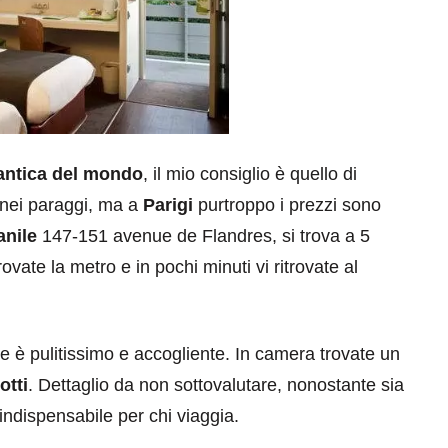
mantica del mondo
, il mio consiglio è quello di
 nei paraggi, ma a
Parigi
purtroppo i prezzi sono
anile
147-151 avenue de Flandres, si trova a 5
ovate la metro e in pochi minuti vi ritrovate al
 è pulitissimo e accogliente. In camera trovate un
otti
. Dettaglio da non sottovalutare, nonostante sia
 indispensabile per chi viaggia.