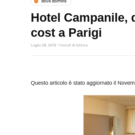
dove dormire
Hotel Campanile, 
cost a Parigi
Luglio 28, 2012
1 minuti di lettura
Questo articolo è stato aggiornato il Nove