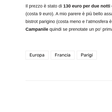
Il prezzo è stato di
130 euro per due notti
(costa 9 euro). A mio parere è più bello as
bistrot parigino (costa meno e l’atmosfera è 
Campanile
quindi se prenotate un po’ prim
Europa
Francia
Parigi