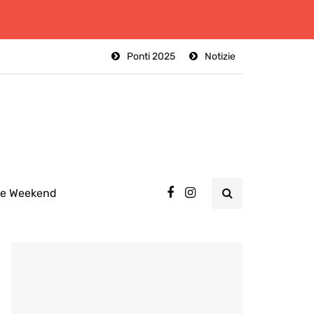
Ponti 2025
Notizie
ee Weekend