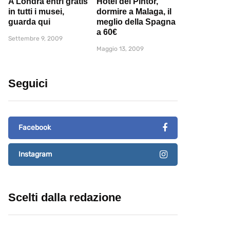
A Londra entri gratis
Hotel del Pintor,
in tutti i musei,
dormire a Malaga, il
guarda qui
meglio della Spagna
a 60€
Settembre 9, 2009
Maggio 13, 2009
Seguici
Facebook
Instagram
Scelti dalla redazione