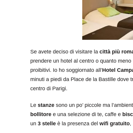
Se avete deciso di visitare la
città più ro
prendere un hotel al centro o quanto meno
proibitivi. Io ho soggiornato all’
Hotel Camp
minuti a piedi da Place de la Bastille dove tr
centro di Parigi.
Le
stanze
sono un po’ piccole ma l’ambiente
bollitore
e una selezione di te, caffe e
bisc
un
3 stelle
è la presenza del
wifi gratuito
,