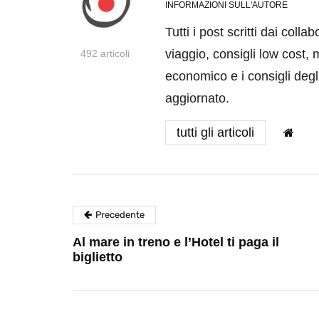
INFORMAZIONI SULL'AUTORE
Tutti i post scritti dai coll
viaggio, consigli low cost, 
492 articoli
economico e i consigli degli
aggiornato.
tutti gli articoli
Precedente
Al mare in treno e l’Hotel ti paga il
biglietto