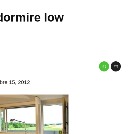
dormire low
mbre 15, 2012