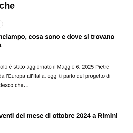
nche
inciampo, cosa sono e dove si trovano
a
olo è stato aggiornato il Maggio 6, 2025 Pietre
ll’Europa all’Italia, oggi ti parlo del progetto di
tedesco che…
 eventi del mese di ottobre 2024 a Rimini
i