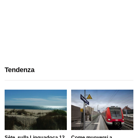
Tendenza
Sète, sulla Linguadoca 12
Come muoversi a