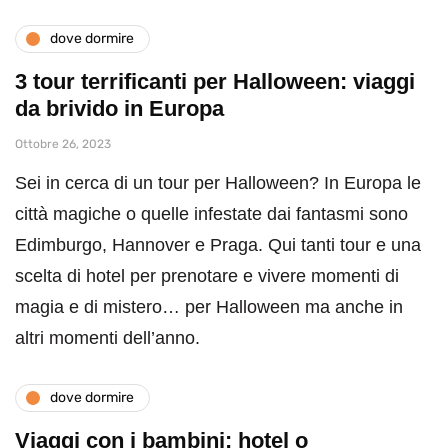
dove dormire
3 tour terrificanti per Halloween: viaggi
da brivido in Europa
Ottobre 26, 2023
Sei in cerca di un tour per Halloween? In Europa le
città magiche o quelle infestate dai fantasmi sono
Edimburgo, Hannover e Praga. Qui tanti tour e una
scelta di hotel per prenotare e vivere momenti di
magia e di mistero… per Halloween ma anche in
altri momenti dell’anno.
dove dormire
Viaggi con i bambini: hotel o