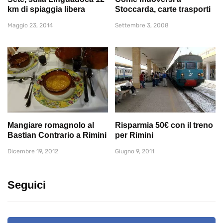
km di spiaggia libera
Stoccarda, carte trasporti
Maggio 23, 2014
Settembre 3, 2008
Mangiare romagnolo al
Risparmia 50€ con il treno
Bastian Contrario a Rimini
per Rimini
Dicembre 19, 2012
Giugno 9, 2011
Seguici