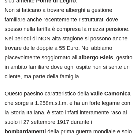
sicuramente
Ponte di Legno
.
Non si faticano a trovare alberghi a gestione
familiare anche recentemente ristrutturati dove
spesso nella tariffa è compresa la mezza pensione.
Nei periodi di NON alta stagione si possono anche
trovare delle doppie a 55 Euro. Noi abbiamo
piacevolmente soggiornato all’
albergo Bleis
, gestito
in ambito familiare dove ogni ospite non si sente un
cliente, ma parte della famiglia.
Questo paesino caratteristico della
valle Camonica
che sorge a 1.258m.s.l.m. e ha un forte legame con
la Storia Italiana, è stato infatti interamente raso al
suolo il 27 settembre 1917 durante i
bombardamenti
della prima guerra mondiale e solo