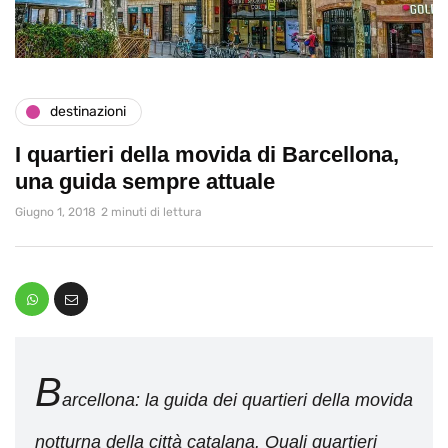
destinazioni
I quartieri della movida di Barcellona,
una guida sempre attuale
Giugno 1, 2018
2 minuti di lettura
B
arcellona: la guida dei quartieri della movida
notturna della città catalana. Quali quartieri