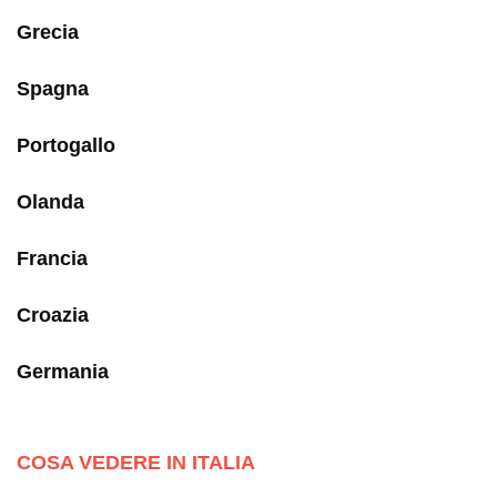
Grecia
Spagna
Portogallo
Olanda
Francia
Croazia
Germania
COSA VEDERE IN ITALIA