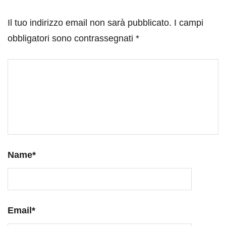
Il tuo indirizzo email non sarà pubblicato.
I campi
obbligatori sono contrassegnati
*
Name
*
Email
*