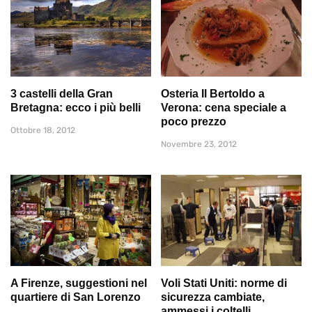
3 castelli della Gran
Osteria Il Bertoldo a
Bretagna: ecco i più belli
Verona: cena speciale a
poco prezzo
Ottobre 18, 2012
Novembre 23, 2012
A Firenze, suggestioni nel
Voli Stati Uniti: norme di
quartiere di San Lorenzo
sicurezza cambiate,
ammessi i coltelli