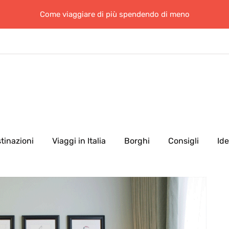
Come viaggiare di più spendendo di meno
tinazioni
Viaggi in Italia
Borghi
Consigli
Id