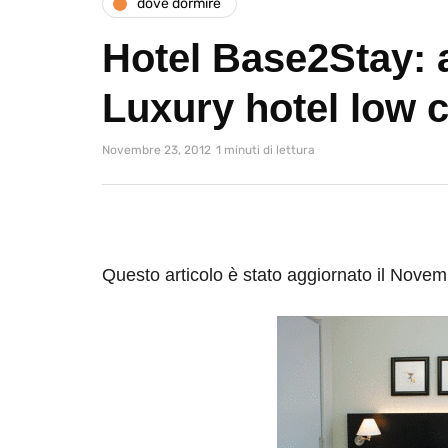
dove dormire
Hotel Base2Stay: 
Luxury hotel low 
Novembre 23, 2012
1 minuti di lettura
Questo articolo è stato aggiornato il Nove