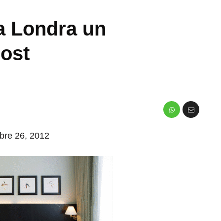
a Londra un
cost
mbre 26, 2012