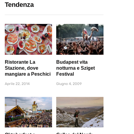
Tendenza
Ristorante La
Budapest vita
Stazione, dove
notturna e Sziget
mangiare a Peschici
Festival
Aprile 22, 2014
Giugno 4, 2009