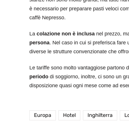
è necessario per preparare pasti veloci com
caffè Nepresso.
La
colazione non è inclusa
nel prezzo, ma
persona
. Nel caso in cui si preferisca fare
diverse le strutture convenzionate che offrono
Le tariffe sono molto vantaggiose partono d
periodo
di soggiorno, inoltre, ci sono un 
disposizione quasi ogni mese come ad esem
Europa
Hotel
Inghilterra
L