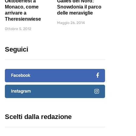
Oktoberfest a
Galles del Nord:
Monaco, come
Snowdonia il parco
arrivare a
delle meraviglie
Theresienwiese
Maggio 26, 2014
Ottobre 5, 2012
Seguici
Facebook
Instagram
Scelti dalla redazione