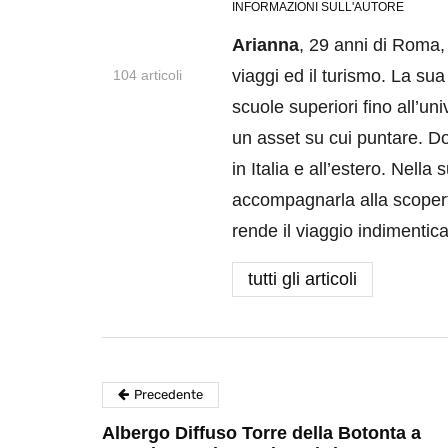
INFORMAZIONI SULL'AUTORE
Arianna
, 29 anni di Roma, 
viaggi ed il turismo. La su
104 articoli
scuole superiori fino all’un
un asset su cui puntare. D
in Italia e all’estero. Nell
accompagnarla alla scoperta
rende il viaggio indimentica
tutti gli articoli
Precedente
Albergo Diffuso Torre della Botonta a