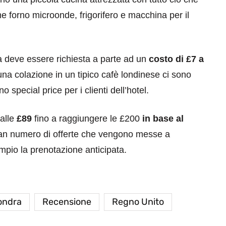
e forno microonde, frigorifero e macchina per il
 deve essere richiesta a parte ad un
costo di £7 a
 una colazione in un tipico cafè londinese ci sono
 special price per i clienti dell’hotel.
alle
£89
fino a raggiungere le £200
in base al
gran numero di offerte che vengono messe a
pio la prenotazione anticipata.
ondra
Recensione
Regno Unito