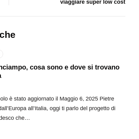
viaggiare super low cost
nche
inciampo, cosa sono e dove si trovano
a
olo è stato aggiornato il Maggio 6, 2025 Pietre
ll’Europa all’Italia, oggi ti parlo del progetto di
tedesco che…