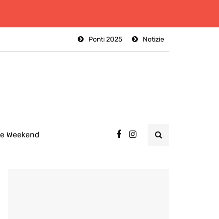
Ponti 2025
Notizie
ee Weekend