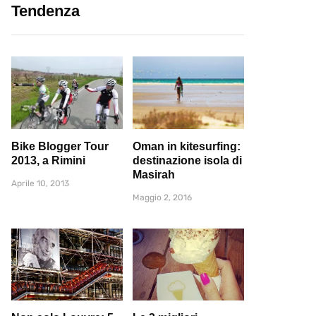
Tendenza
Bike Blogger Tour
Oman in kitesurfing:
2013, a Rimini
destinazione isola di
Masirah
Aprile 10, 2013
Maggio 2, 2016