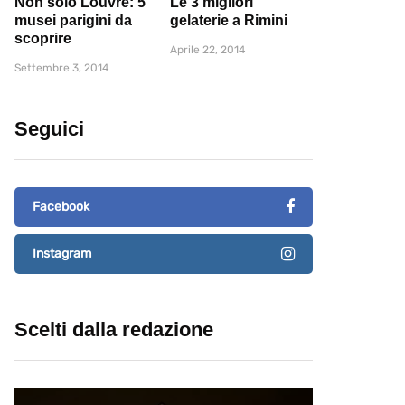
Non solo Louvre: 5
Le 3 migliori
musei parigini da
gelaterie a Rimini
scoprire
Aprile 22, 2014
Settembre 3, 2014
Seguici
Facebook
Instagram
Scelti dalla redazione