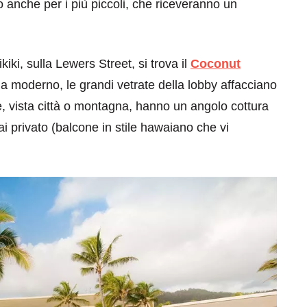
do anche per i più piccoli, che riceveranno un
iki, sulla Lewers Street, si trova il
Coconut
 moderno, le grandi vetrate della lobby affacciano
re, vista città o montagna, hanno un angolo cottura
ai privato (balcone in stile hawaiano che vi