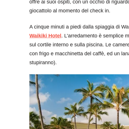
offre ai suoi ospiti, con un occhio di riguar
giocattolo al momento del check in.
A cinque minuti a piedi dalla spiaggia di Waik
Waikiki Hotel
. L’arredamento è semplice ma
sul cortile interno e sulla piscina. Le came
con frigo e macchinetta del caffè, ed un lan
stupiranno).