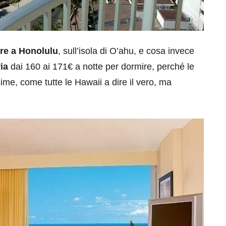
re a Honolulu
, sull’isola di O’ahu, e cosa invece
ia
dai 160 ai 171€ a notte per dormire, perché le
e, come tutte le Hawaii a dire il vero, ma