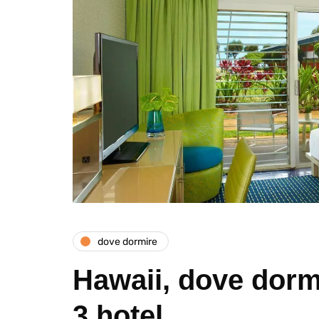
dove dormire
Hawaii, dove dorm
3 hotel