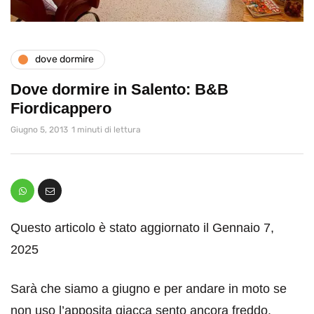
dove dormire
Dove dormire in Salento: B&B
Fiordicappero
Giugno 5, 2013
1 minuti di lettura
Questo articolo è stato aggiornato il Gennaio 7,
2025
Sarà che siamo a giugno e per andare in moto se
non uso l’apposita giacca sento ancora freddo.