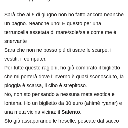
Sarà che al 5 di giugno non ho fatto ancora neanche
un bagno. Neanche uno! E questo per una
terruncella assetata di mare/sole/sale come me è
snervante
Sarà che non ne posso più di usare le scarpe, i
vestiti, il computer.
Per tutte queste ragioni, ho già comprato il biglietto
che mi porterà dove l’inverno è quasi sconosciuto, la
pioggia è scarsa, il cibo è strepitoso.
No, non sto pensando a nessuna meta esotica e
lontana. Ho un biglietto da 30 euro (ahimé ryanar) e
una meta vicina vicina: il
Salento
.
Sto già assaporando le freselle, pescate dal sacco