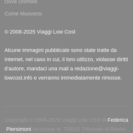
Dove Dormire
Come Muoversi
© 2008-2025 Viaggi Low Cost
Alcune immagini pubblicate sono state tratte da
Internet, nel caso in cui, il loro utilizzo, violasse diritti
d’autore, mandaci una mail a redazione@viaggi-
lowcost.info e verranno immediatamente rimosse.
Copyright © 2008-2025 Viaggi Low Cost di
Federica
Piersimoni
Iscrizione N. 7/2013 Tribunale di Rimini.