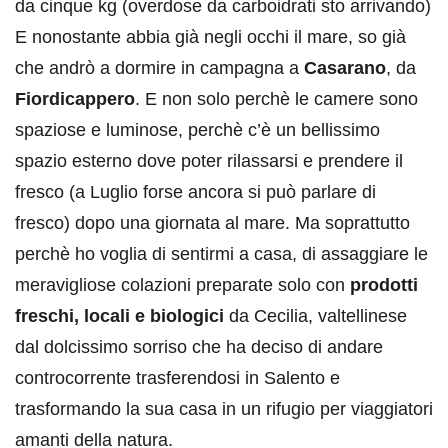
da cinque kg (overdose da carboidrati sto arrivando)
E nonostante abbia già negli occhi il mare, so già
che andrò a dormire in campagna a
Casarano
, da
Fiordicappero
. E non solo perchè le camere sono
spaziose e luminose, perchè c’è un bellissimo
spazio esterno dove poter rilassarsi e prendere il
fresco (a Luglio forse ancora si può parlare di
fresco) dopo una giornata al mare. Ma soprattutto
perchè ho voglia di sentirmi a casa, di assaggiare le
meravigliose colazioni preparate solo con
prodotti
freschi, locali e biologici
da Cecilia, valtellinese
dal dolcissimo sorriso che ha deciso di andare
controcorrente trasferendosi in Salento e
trasformando la sua casa in un rifugio per viaggiatori
amanti della natura.