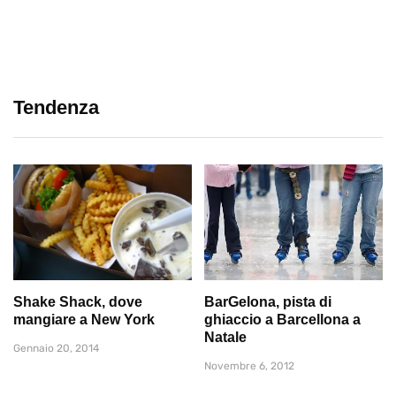
Tendenza
Shake Shack, dove
BarGelona, pista di
mangiare a New York
ghiaccio a Barcellona a
Natale
Gennaio 20, 2014
Novembre 6, 2012