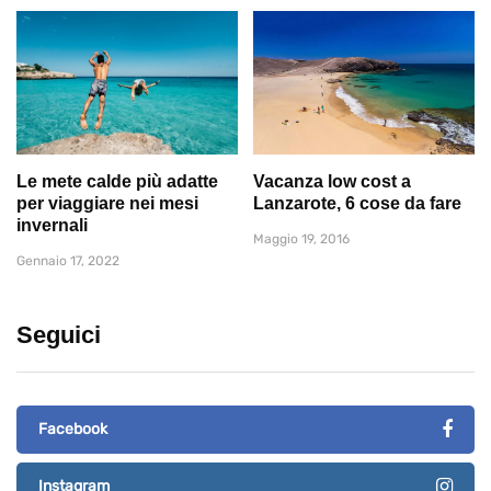
Le mete calde più adatte
Vacanza low cost a
per viaggiare nei mesi
Lanzarote, 6 cose da fare
invernali
Maggio 19, 2016
Gennaio 17, 2022
Seguici
Facebook
Instagram