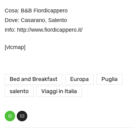
Cosa: B&B Fiordicappero
Dove: Casarano, Salento
Info: http://www.fiordicappero.it/
[vlcmap]
Bed and Breakfast
Europa
Puglia
salento
Viaggi in Italia