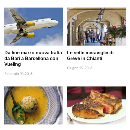
Da fine marzo nuova tratta
Le sette meraviglie di
da Bari a Barcellona con
Greve in Chianti
Vueling
Giugno 13, 2016
Febbraio 19, 2013