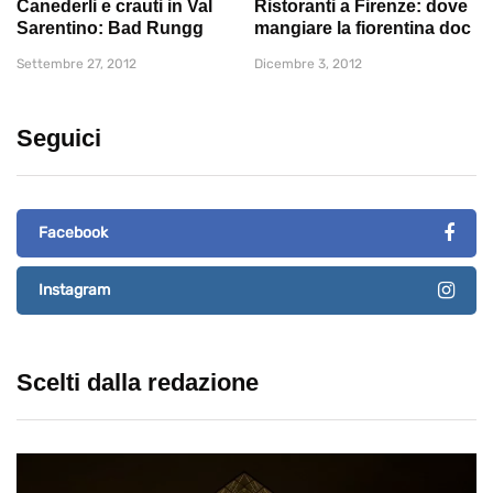
Canederli e crauti in Val
Ristoranti a Firenze: dove
Sarentino: Bad Rungg
mangiare la fiorentina doc
Settembre 27, 2012
Dicembre 3, 2012
Seguici
Facebook
Instagram
Scelti dalla redazione