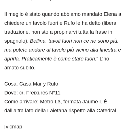
Il meglio è stato quando abbiamo mandato Elena a
chiedere un tavolo fuori e Rufo le ha detto (libera
traduzione, non sto a propinarvi tutta la frase in
spagnolo):
Bellina, tavoli fuori non ce ne sono più,
ma potete andare al tavolo più vicino alla finestra e
aprirla. Praticamente è come stare fuori.
” L’ho
amato subito.
Cosa: Casa Mar y Rufo
Dove: c/. Freixures N°11
Come arrivare: Metro L3, fermata Jaume I. È
dall’altra lato della Laietana rispetto alla Catedral.
[vlcmap]