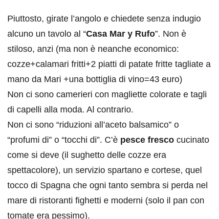
Piuttosto, girate l’angolo e chiedete senza indugio
alcuno un tavolo al “
Casa Mar y Rufo
”. Non è
stiloso, anzi (ma non è neanche economico:
cozze+calamari fritti+2 piatti di patate fritte tagliate a
mano da Mari +una bottiglia di vino=43 euro)
Non ci sono camerieri con magliette colorate e tagli
di capelli alla moda. Al contrario.
Non ci sono “riduzioni all’aceto balsamico” o
“profumi di” o “tocchi di”. C’è
pesce fresco
cucinato
come si deve (il sughetto delle cozze era
spettacolore), un servizio spartano e cortese, quel
tocco di Spagna che ogni tanto sembra si perda nel
mare di ristoranti fighetti e moderni (solo il pan con
tomate era pessimo).