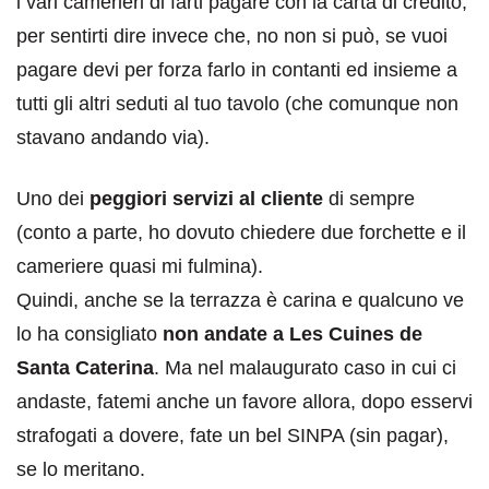
i vari camerieri di farti pagare con la carta di credito,
per sentirti dire invece che, no non si può, se vuoi
pagare devi per forza farlo in contanti ed insieme a
tutti gli altri seduti al tuo tavolo (che comunque non
stavano andando via).
Uno dei
peggiori servizi al cliente
di sempre
(conto a parte, ho dovuto chiedere due forchette e il
cameriere quasi mi fulmina).
Quindi, anche se la terrazza è carina e qualcuno ve
lo ha consigliato
non andate a Les Cuines de
Santa Caterina
. Ma nel malaugurato caso in cui ci
andaste, fatemi anche un favore allora, dopo esservi
strafogati a dovere, fate un bel SINPA (sin pagar),
se lo meritano.