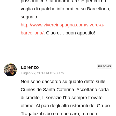
possono che far innamorare. E per chi ha
voglia di qualche info pratica su Barcellona,
segnalo
http://www.vivereinspagna.com/vivere-a-
barcellona/
. Ciao e… buon appetito!
Lorenzo
RISPONDI
Luglio 22, 2013 at 8:28 am
Non sono daccordo su quanto detto sulle
Cuines de Santa Caterina. Accettano carta
di credito, Il servizio l’ho sempre trovato
ottimo. Al pari degli altri ristoranti del Grupo
Tragaluz il cibo è un po caro, ma non