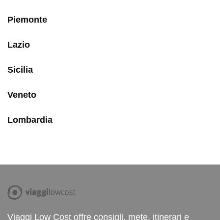
Piemonte
Lazio
Sicilia
Veneto
Lombardia
Viaggi Low Cost offre consigli, mete, itinerari e