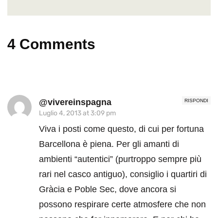
4 Comments
@vivereinspagna
RISPONDI
Luglio 4, 2013 at 3:09 pm
Viva i posti come questo, di cui per fortuna
Barcellona è piena. Per gli amanti di
ambienti “autentici” (purtroppo sempre più
rari nel casco antiguo), consiglio i quartiri di
Gràcia e Poble Sec, dove ancora si
possono respirare certe atmosfere che non