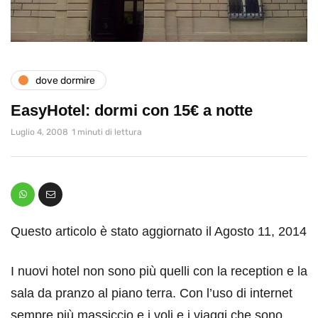
dove dormire
EasyHotel: dormi con 15€ a notte
Luglio 4, 2008
1 minuti di lettura
Questo articolo è stato aggiornato il Agosto 11, 2014
I nuovi hotel non sono più quelli con la reception e la
sala da pranzo al piano terra. Con l’uso di internet
sempre più massiccio e i voli e i viaggi che sono