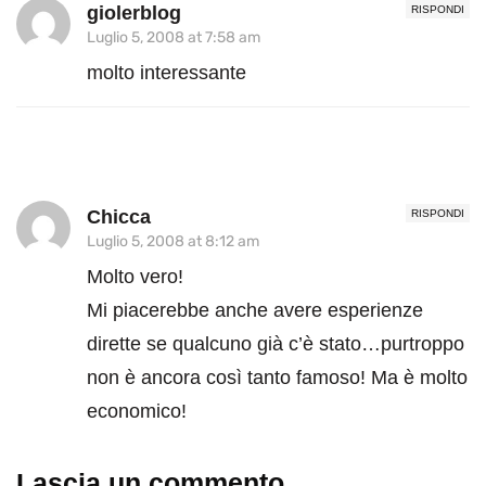
giolerblog
RISPONDI
Luglio 5, 2008 at 7:58 am
molto interessante
Chicca
RISPONDI
Luglio 5, 2008 at 8:12 am
Molto vero!
Mi piacerebbe anche avere esperienze
dirette se qualcuno già c’è stato…purtroppo
non è ancora così tanto famoso! Ma è molto
economico!
Lascia un commento