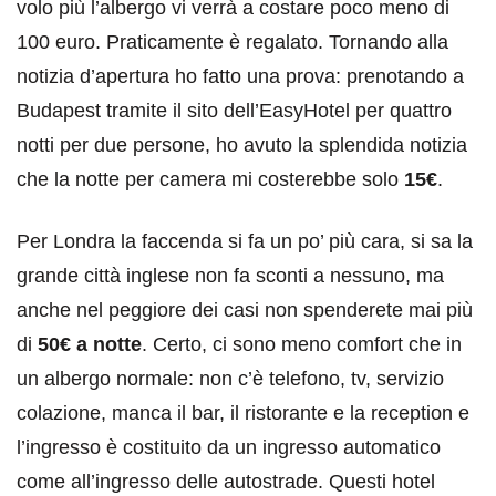
volo più l’albergo vi verrà a costare poco meno di
100 euro. Praticamente è regalato. Tornando alla
notizia d’apertura ho fatto una prova: prenotando a
Budapest tramite il sito dell’EasyHotel per quattro
notti per due persone, ho avuto la splendida notizia
che la notte per camera mi costerebbe solo
15€
.
Per Londra la faccenda si fa un po’ più cara, si sa la
grande città inglese non fa sconti a nessuno, ma
anche nel peggiore dei casi non spenderete mai più
di
50€ a notte
. Certo, ci sono meno comfort che in
un albergo normale: non c’è telefono, tv, servizio
colazione, manca il bar, il ristorante e la reception e
l’ingresso è costituito da un ingresso automatico
come all’ingresso delle autostrade. Questi hotel