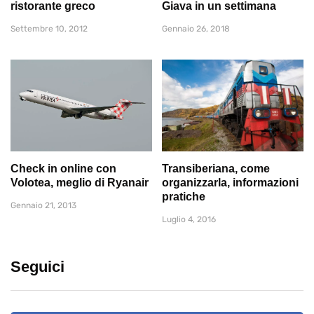
ristorante greco
Giava in un settimana
Settembre 10, 2012
Gennaio 26, 2018
Check in online con
Transiberiana, come
Volotea, meglio di Ryanair
organizzarla, informazioni
pratiche
Gennaio 21, 2013
Luglio 4, 2016
Seguici