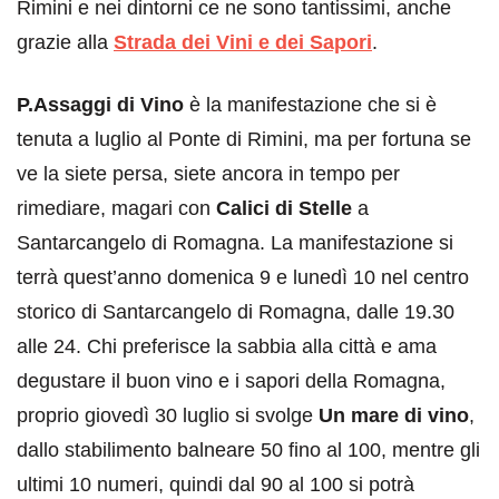
Rimini e nei dintorni ce ne sono tantissimi, anche
grazie alla
Strada dei Vini e dei Sapori
.
P.Assaggi di Vino
è la manifestazione che si è
tenuta a luglio al Ponte di Rimini, ma per fortuna se
ve la siete persa, siete ancora in tempo per
rimediare, magari con
Calici di Stelle
a
Santarcangelo di Romagna. La manifestazione si
terrà quest’anno domenica 9 e lunedì 10 nel centro
storico di Santarcangelo di Romagna, dalle 19.30
alle 24. Chi preferisce la sabbia alla città e ama
degustare il buon vino e i sapori della Romagna,
proprio giovedì 30 luglio si svolge
Un mare di vino
,
dallo stabilimento balneare 50 fino al 100, mentre gli
ultimi 10 numeri, quindi dal 90 al 100 si potrà