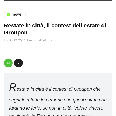
news
Restate in città, il contest dell’estate di
Groupon
Luglio 27, 2015
2 minuti di lettura
R
estate in città è il contest di Groupon che
segnalo a tutte le persone che quest'estate non
faranno le ferie, se non in città. Volete vincere
un viaggio in Europa per due persone a