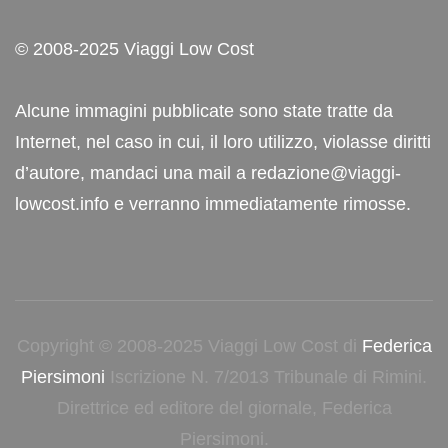
© 2008-2025 Viaggi Low Cost
Alcune immagini pubblicate sono state tratte da
Internet, nel caso in cui, il loro utilizzo, violasse diritti
d’autore, mandaci una mail a redazione@viaggi-
lowcost.info e verranno immediatamente rimosse.
Copyright © 2008-2025 Viaggi Low Cost di
Federica
Piersimoni
Iscrizione N. 7/2013 Tribunale di Rimini.
Direttrice ed editore del giornale, Federica
Piersimoni.