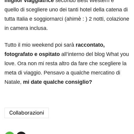
miglior viaggiatrice
secondo Best Western è
quello di scegliere uno dei tanti hotel della catena di
tutta Italia e soggiornarci (ahimè : ) 2 notti, colazione
in camera inclusa.
Tutto il mio weekend poi sarà
raccontato,
fotografato e ospitato
all’interno del blog What you
love. Ora non mi resta altro da fare che scegliere la
meta di viaggio. Pensavo a qualche mercatino di
Natale,
mi date qualche consiglio?
Collaborazioni