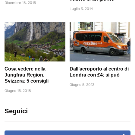
Dicembre 18, 2015
Luglio 3, 2014
Cosa vedere nella
Dall’aeroporto al centro di
Jungfrau Region,
Londra con £4: si può
Svizzera: 5 consigli
Giugno 5, 2013
Giugno 15, 2018
Seguici