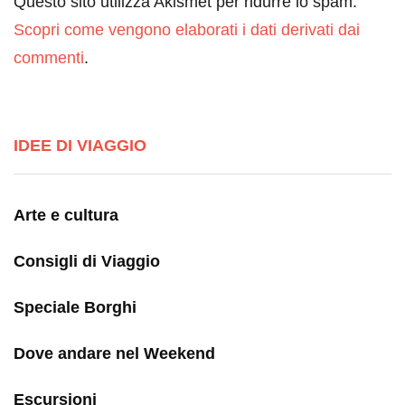
Questo sito utilizza Akismet per ridurre lo spam.
Scopri come vengono elaborati i dati derivati dai
commenti
.
IDEE DI VIAGGIO
Arte e cultura
Consigli di Viaggio
Speciale Borghi
Dove andare nel Weekend
Escursioni