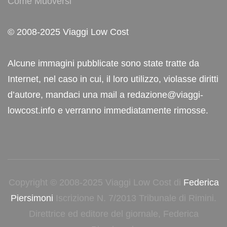
Come Muoversi
© 2008-2025 Viaggi Low Cost
Alcune immagini pubblicate sono state tratte da
Internet, nel caso in cui, il loro utilizzo, violasse diritti
d’autore, mandaci una mail a redazione@viaggi-
lowcost.info e verranno immediatamente rimosse.
Copyright © 2008-2025 Viaggi Low Cost di
Federica
Piersimoni
Iscrizione N. 7/2013 Tribunale di Rimini.
Direttrice ed editore del giornale, Federica