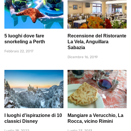
5 luoghi dove fare
Recensione del Ristorante
snorkeling a Perth
La Vela, Anguillara
Sabazia
Febbraio 22, 2017
Dicembre 16, 2019
I luoghi d'ispirazione di 10
Mangiare a Verucchio, La
classici Disney
Rocca, vicino Rimini
Luglio 18, 2022
Luglio 23, 2013