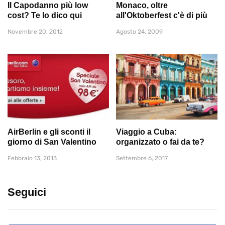
Il Capodanno più low
Monaco, oltre
cost? Te lo dico qui
all'Oktoberfest c'è di più
Novembre 20, 2012
Agosto 24, 2009
AirBerlin e gli sconti il
Viaggio a Cuba:
giorno di San Valentino
organizzato o fai da te?
Febbraio 13, 2013
Settembre 6, 2017
Seguici