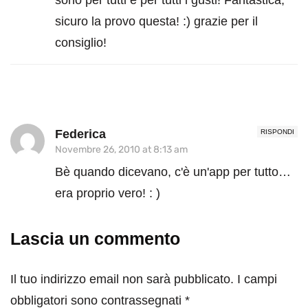
sono per tutti e per tutti i gusti! Fantastica,
sicuro la provo questa! :) grazie per il
consiglio!
Federica
RISPONDI
Novembre 26, 2010 at 8:13 am
Bè quando dicevano, c'è un'app per tutto…
era proprio vero! : )
Lascia un commento
Il tuo indirizzo email non sarà pubblicato.
I campi
obbligatori sono contrassegnati
*