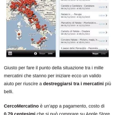
Giusto per fare il punto della situazione tra i mille
mercatini che stanno per iniziare ecco un valido
aiuto per riuscire a
destreggiarsi tra i mercatini
più
belli.
CercoMercatino
è un’app a pagamento, costo di
0,79 centesimi
che si può comprare su Apple Store.