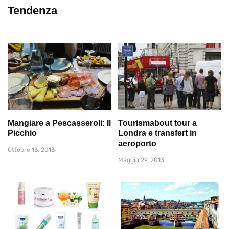
Tendenza
Mangiare a Pescasseroli: Il
Tourismabout tour a
Picchio
Londra e transfert in
aeroporto
Ottobre 13, 2013
Maggio 29, 2013