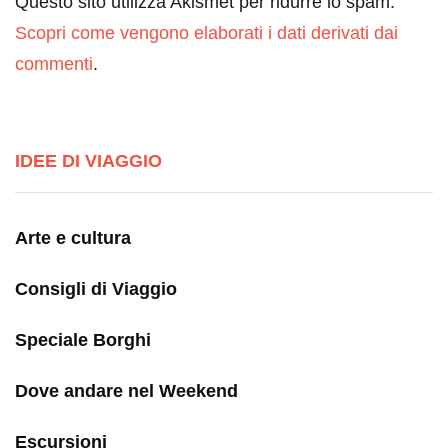
Questo sito utilizza Akismet per ridurre lo spam.
Scopri come vengono elaborati i dati derivati dai
commenti
.
IDEE DI VIAGGIO
Arte e cultura
Consigli di Viaggio
Speciale Borghi
Dove andare nel Weekend
Escursioni