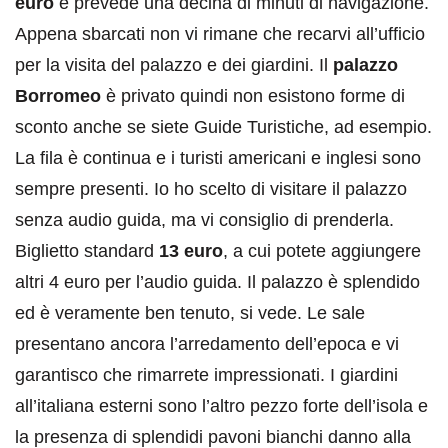
euro
e prevede una decina di minuti di navigazione.
Appena sbarcati non vi rimane che recarvi all’ufficio
per la visita del palazzo e dei giardini. Il
palazzo
Borromeo
è privato quindi non esistono forme di
sconto anche se siete Guide Turistiche, ad esempio.
La fila è continua e i turisti americani e inglesi sono
sempre presenti. Io ho scelto di visitare il palazzo
senza audio guida, ma vi consiglio di prenderla.
Biglietto standard
13 euro
, a cui potete aggiungere
altri 4 euro per l’audio guida. Il palazzo è splendido
ed è veramente ben tenuto, si vede. Le sale
presentano ancora l’arredamento dell’epoca e vi
garantisco che rimarrete impressionati. I giardini
all’italiana esterni sono l’altro pezzo forte dell’isola e
la presenza di splendidi pavoni bianchi danno alla