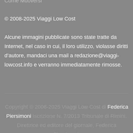
Come Muoversi
© 2008-2025 Viaggi Low Cost
Alcune immagini pubblicate sono state tratte da
Internet, nel caso in cui, il loro utilizzo, violasse diritti
d’autore, mandaci una mail a redazione@viaggi-
lowcost.info e verranno immediatamente rimosse.
Copyright © 2008-2025 Viaggi Low Cost di
Federica
Piersimoni
Iscrizione N. 7/2013 Tribunale di Rimini.
Direttrice ed editore del giornale, Federica