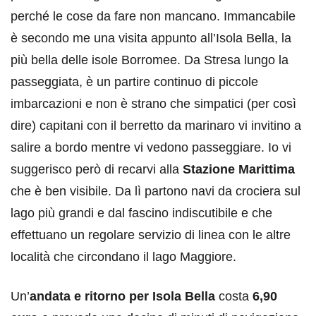
perché le cose da fare non mancano. Immancabile
è secondo me una visita appunto all’Isola Bella, la
più bella delle isole Borromee. Da Stresa lungo la
passeggiata, è un partire continuo di piccole
imbarcazioni e non è strano che simpatici (per così
dire) capitani con il berretto da marinaro vi invitino a
salire a bordo mentre vi vedono passeggiare. Io vi
suggerisco però di recarvi alla
Stazione Marittima
che è ben visibile. Da lì partono navi da crociera sul
lago più grandi e dal fascino indiscutibile e che
effettuano un regolare servizio di linea con le altre
località che circondano il lago Maggiore.
Un’
andata e ritorno per Isola Bella
costa
6,90