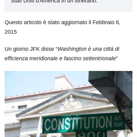
Stati Uniti d'America in un itinerario.
Questo articolo è stato aggiornato il Febbraio 6,
2015
Un giorno JFK disse “
Washington è una città di
efficienza meridionale e fascino settentrionale
”