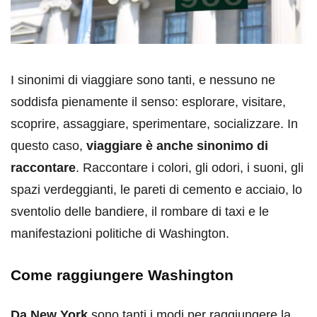
I sinonimi di viaggiare sono tanti, e nessuno ne
soddisfa pienamente il senso: esplorare, visitare,
scoprire, assaggiare, sperimentare, socializzare. In
questo caso,
viaggiare è anche sinonimo di
raccontare
. Raccontare i colori, gli odori, i suoni, gli
spazi verdeggianti, le pareti di cemento e acciaio, lo
sventolio delle bandiere, il rombare di taxi e le
manifestazioni politiche di Washington.
Come raggiungere Washington
Da New York
sono tanti i modi per raggiungere la