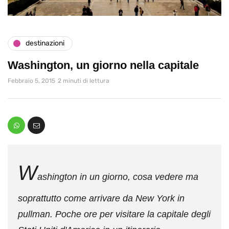
destinazioni
Washington, un giorno nella capitale
Febbraio 5, 2015
2 minuti di lettura
W
ashington in un giorno, cosa vedere ma
soprattutto come arrivare da New York in
pullman. Poche ore per visitare la capitale degli