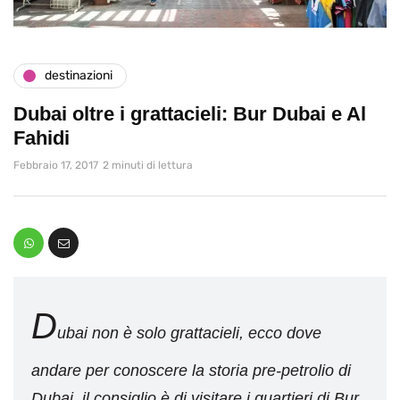
destinazioni
Dubai oltre i grattacieli: Bur Dubai e Al
Fahidi
Febbraio 17, 2017
2 minuti di lettura
D
ubai non è solo grattacieli, ecco dove
andare per conoscere la storia pre-petrolio di
Dubai, il consiglio è di visitare i quartieri di Bur