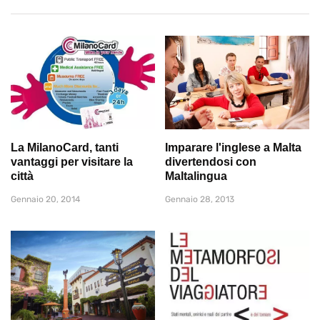
La MilanoCard, tanti
Imparare l'inglese a Malta
vantaggi per visitare la
divertendosi con
città
Maltalingua
Gennaio 20, 2014
Gennaio 28, 2013