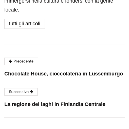
immergersi nella cultura e fondersi con la gente
locale.
tutti gli articoli
Precedente
Chocolate House, cioccolateria in Lussemburgo
Successivo
La regione dei laghi in Finlandia Centrale