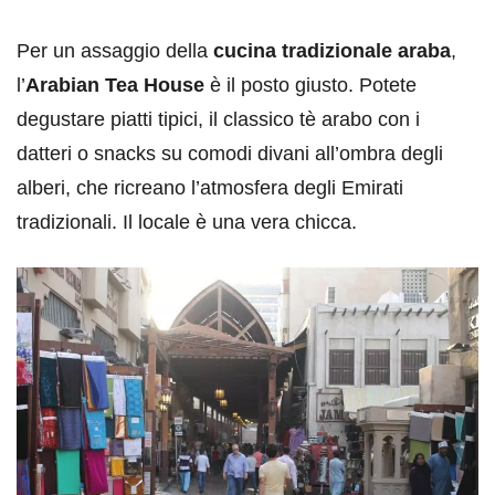
Per un assaggio della
cucina tradizionale araba
,
l’
Arabian Tea House
è il posto giusto. Potete
degustare piatti tipici, il classico tè arabo con i
datteri o snacks su comodi divani all’ombra degli
alberi, che ricreano l’atmosfera degli Emirati
tradizionali. Il locale è una vera chicca.