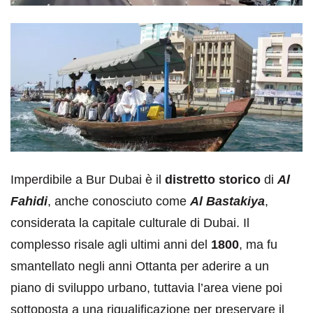
Imperdibile a Bur Dubai è il
distretto storico
di
Al
Fahidi
, anche conosciuto come
Al Bastakiya
,
considerata la capitale culturale di Dubai. Il
complesso risale agli ultimi anni del
1800
, ma fu
smantellato negli anni Ottanta per aderire a un
piano di sviluppo urbano, tuttavia l’area viene poi
sottoposta a una riqualificazione per preservare il