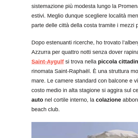
sistemazione più modesta lungo la Promena
estivi. Meglio dunque scegliere località m
parte delle città della costa tramite i mezzi 
Dopo estenuanti ricerche, ho trovato l’alb
Azzurra per quattro notti senza dover rapinar
Saint-Aygulf
si trova nella
piccola cittad
rinomata Saint-Raphaël. È una struttura mode
mare. Le camere standard con balcone e vi
costo medio in alta stagione si aggira sul ce
auto
nel cortile interno, la
colazione
abbond
beach club.