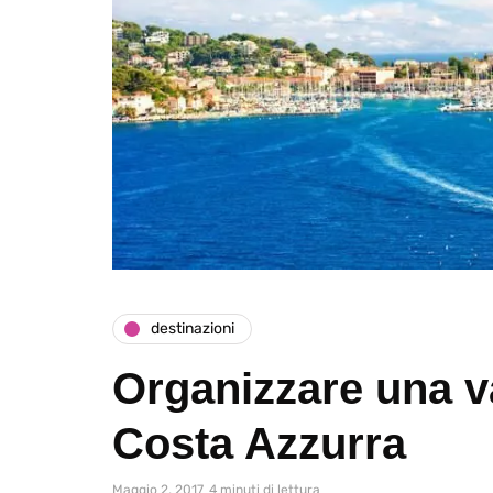
destinazioni
Organizzare una v
Costa Azzurra
Maggio 2, 2017
4 minuti di lettura