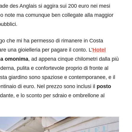
de des Anglais si aggira sui 200 euro nei mesi
eno note ma comunque ben collegate alla maggior
pubblici.
ergo che mi ha permesso di rimanere in Costa
e una gioielleria per pagare il conto. L’
Hotel
ina omonima
, ad appena cinque chilometri dalla più
rna, pulita e confortevole proprio di fronte al
sta giardino sono spaziose e contemporanee, e il
ntinaio di euro. Nel prezzo sono inclusi il
posto
ante, e lo sconto per sdraio e ombrellone al