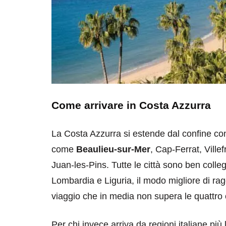
Come arrivare in Costa Azzurra
La Costa Azzurra si estende dal confine con 
come
Beaulieu-sur-Mer
, Cap-Ferrat, Vill
Juan-les-Pins. Tutte le città sono ben collega
Lombardia e Liguria, il modo migliore di rag
viaggio che in media non supera le quattro 
Per chi invece arriva da regioni italiane più 