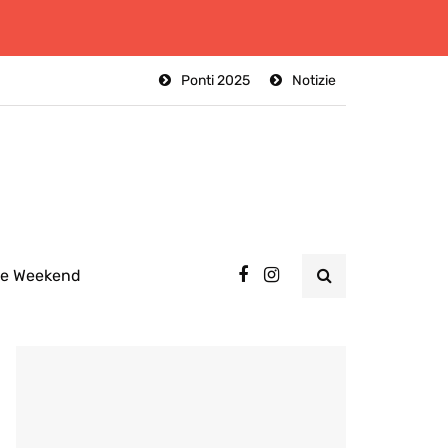
Ponti 2025
Notizie
ee Weekend