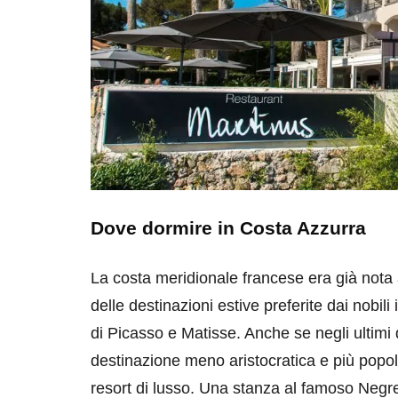
Dove dormire in Costa Azzurra
La costa meridionale francese era già nota 
delle destinazioni estive preferite dai nobili i
di Picasso e Matisse. Anche se negli ultim
destinazione meno aristocratica e più popola
resort di lusso. Una stanza al famoso Negr