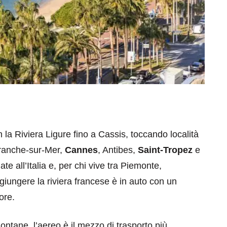
la Riviera Ligure fino a Cassis, toccando località
efranche-sur-Mer,
Cannes
, Antibes,
Saint-Tropez
e
te all’Italia e, per chi vive tra Piemonte,
giungere la riviera francese è in auto con un
ore.
lontane, l’aereo è il mezzo di trasporto più