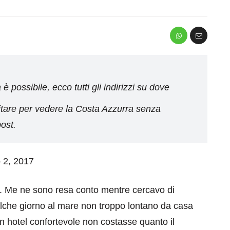
 possibile, ecco tutti gli indirizzi su dove
itare per vedere la Costa Azzurra senza
post.
o 2, 2017
. Me ne sono resa conto mentre cercavo di
lche giorno al mare non troppo lontano da casa
n hotel confortevole non costasse quanto il