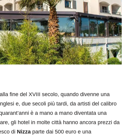
alla fine del XVIII secolo, quando divenne una
nglesi e, due secoli più tardi, da artisti del calibro
i quarant’anni è a mano a mano diventata una
re, gli hotel in molte città hanno ancora prezzi da
esco di
Nizza
parte dai 500 euro e una