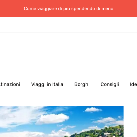
Come viaggiare di più spendendo di meno
tinazioni
Viaggi in Italia
Borghi
Consigli
Id