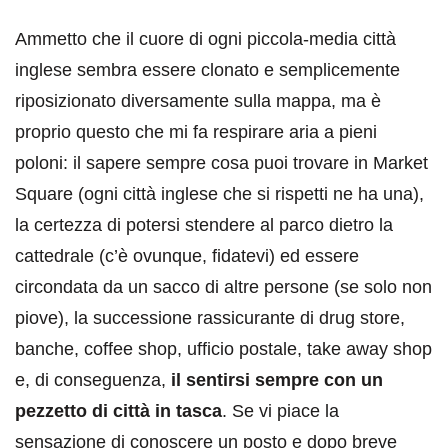
Ammetto che il cuore di ogni piccola-media città
inglese sembra essere clonato e semplicemente
riposizionato diversamente sulla mappa, ma è
proprio questo che mi fa respirare aria a pieni
poloni: il sapere sempre cosa puoi trovare in Market
Square (ogni città inglese che si rispetti ne ha una),
la certezza di potersi stendere al parco dietro la
cattedrale (c’è ovunque, fidatevi) ed essere
circondata da un sacco di altre persone (se solo non
piove), la successione rassicurante di drug store,
banche, coffee shop, ufficio postale, take away shop
e, di conseguenza,
il sentirsi sempre con un
pezzetto di città in tasca
. Se vi piace la
sensazione di conoscere un posto e dopo breve