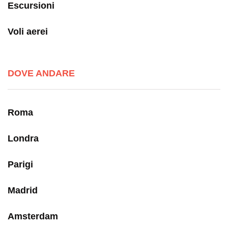
Escursioni
Voli aerei
DOVE ANDARE
Roma
Londra
Parigi
Madrid
Amsterdam