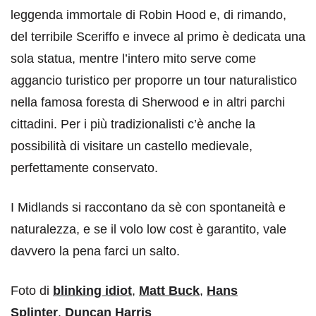
leggenda immortale di Robin Hood e, di rimando,
del terribile Sceriffo e invece al primo è dedicata una
sola statua, mentre l’intero mito serve come
aggancio turistico per proporre un tour naturalistico
nella famosa foresta di Sherwood e in altri parchi
cittadini. Per i più tradizionalisti c’è anche la
possibilità di visitare un castello medievale,
perfettamente conservato.
I Midlands si raccontano da sè con spontaneità e
naturalezza, e se il volo low cost è garantito, vale
davvero la pena farci un salto.
Foto di
blinking idiot
,
Matt Buck
,
Hans
Splinter
,
Duncan Harris