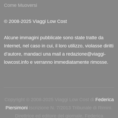
Come Muoversi
© 2008-2025 Viaggi Low Cost
Alcune immagini pubblicate sono state tratte da
Internet, nel caso in cui, il loro utilizzo, violasse diritti
d’autore, mandaci una mail a redazione@viaggi-
lowcost.info e verranno immediatamente rimosse.
Copyright © 2008-2025 Viaggi Low Cost di
Federica
Piersimoni
Iscrizione N. 7/2013 Tribunale di Rimini.
Direttrice ed editore del giornale, Federica