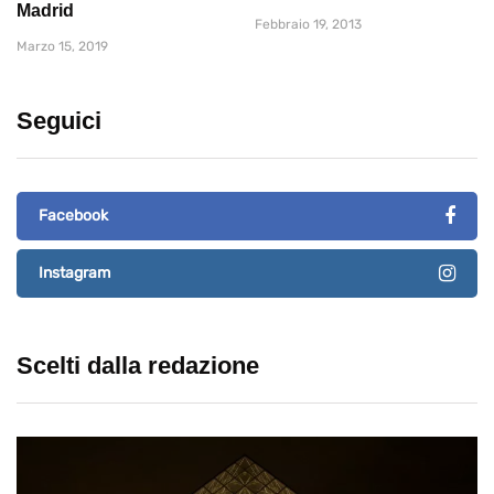
Madrid
Febbraio 19, 2013
Marzo 15, 2019
Seguici
Facebook
Instagram
Scelti dalla redazione