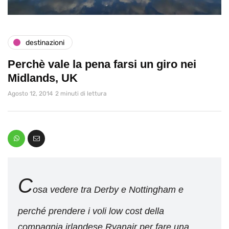
destinazioni
Perchè vale la pena farsi un giro nei
Midlands, UK
Agosto 12, 2014
2 minuti di lettura
C
osa vedere tra Derby e Nottingham e
perché prendere i voli low cost della
compagnia irlandese Ryanair per fare una