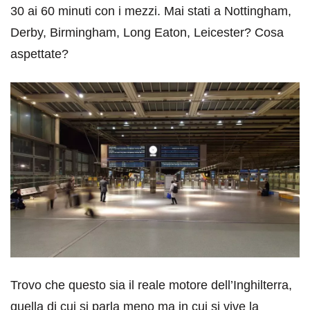
30 ai 60 minuti con i mezzi. Mai stati a Nottingham,
Derby, Birmingham, Long Eaton, Leicester? Cosa
aspettate?
Trovo che questo sia il reale motore dell’Inghilterra,
quella di cui si parla meno ma in cui si vive la