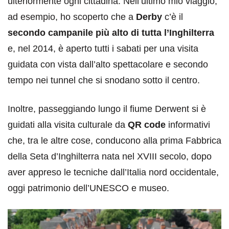
ulteriormente ogni cittadina. Nell’ultimo mio viaggio,
ad esempio, ho scoperto che a
Derby
c’è il
secondo campanile più alto di tutta l’Inghilterra
e, nel 2014, è aperto tutti i sabati per una visita
guidata con vista dall’alto spettacolare e secondo
tempo nei tunnel che si snodano sotto il centro.
Inoltre, passeggiando lungo il fiume Derwent si è
guidati alla visita culturale da
QR code
informativi
che, tra le altre cose, conducono alla prima Fabbrica
della Seta d’Inghilterra nata nel XVIII secolo, dopo
aver appreso le tecniche dall’Italia nord occidentale,
oggi patrimonio dell’UNESCO e museo.