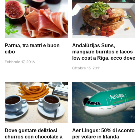
Parma, tra teatri e buon
Andalūzijas Suns,
cibo
mangiare burritos e tacos
low cost a Riga, ecco dove
Febbraio 17, 2016
Ottobre 13, 2011
Dove gustare deliziosi
Aer Lingus: 50% di sconto
churros con chocolate a
per volare in Irlanda