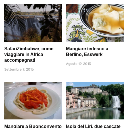
SafariZimbabwe, come
Mangiare tedesco a
viaggiare in Africa
Berlino, Esswerk
accompagnati
Agosto 19, 2013
Settembre 9, 2016
Mangiare a Buonconvento
Isola del Liri, due cascate