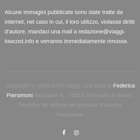
Alcune immagini pubblicate sono state tratte da
Internet, nel caso in cui, il loro utilizzo, violasse diritti
d’autore, mandaci una mail a redazione@viaggi-
lowcost.info e verranno immediatamente rimosse.
Copyright © 2008-2025 Viaggi Low Cost di
Federica
Piersimoni
Iscrizione N. 7/2013 Tribunale di Rimini.
Direttrice ed editore del giornale, Federica
Piersimoni.