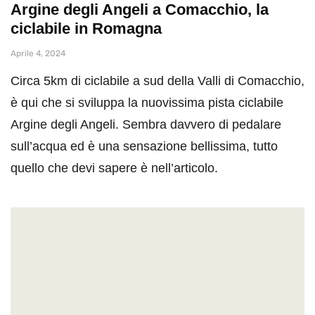
Argine degli Angeli a Comacchio, la
ciclabile in Romagna
Aprile 4, 2024
Circa 5km di ciclabile a sud della Valli di Comacchio,
è qui che si sviluppa la nuovissima pista ciclabile
Argine degli Angeli. Sembra davvero di pedalare
sull’acqua ed è una sensazione bellissima, tutto
quello che devi sapere è nell’articolo.