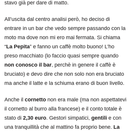
stavo già per dare di matto.
All’uscita dal centro analisi però, ho deciso di
entrare in un bar che vedo sempre passando con la
moto ma dove non mi ero mai fermata. Si chiama
“
La Pepita
” e fanno un caffè molto buono! L’ho
preso macchiato (lo faccio quasi sempre quando
non conosco il bar
, perchè in genere il caffè è
bruciato) e devo dire che non solo non era bruciato
ma anche il latte e la schiuma erano di buon livello.
Anche il
cornetto
non era male (ma non aspettatevi
il cornetto al burro alla francese) e il conto totale è
stato di
2,30 euro
. Gestori simpatici,
gentili
e con
una tranquillità che al mattino fa proprio bene.
La