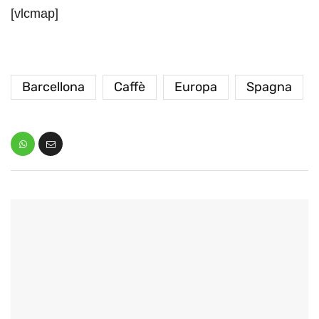
[vlcmap]
Barcellona
Caffè
Europa
Spagna