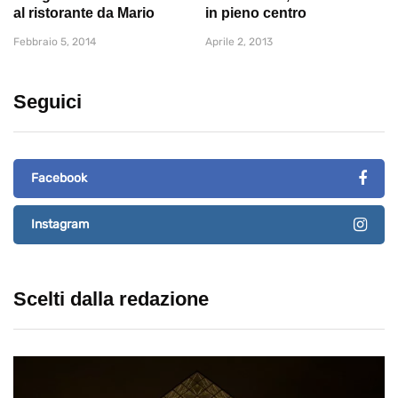
al ristorante da Mario
in pieno centro
Febbraio 5, 2014
Aprile 2, 2013
Seguici
Facebook
Instagram
Scelti dalla redazione