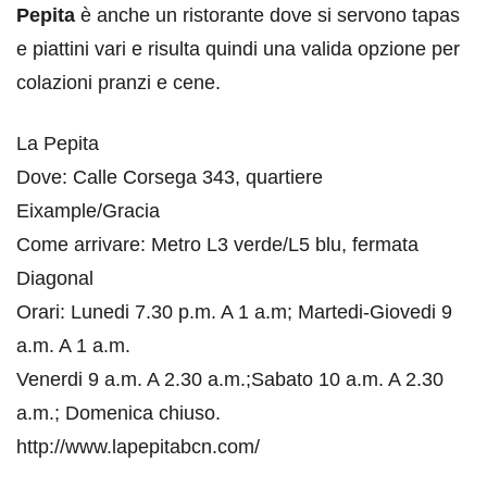
Pepita
è anche un ristorante dove si servono tapas
e piattini vari e risulta quindi una valida opzione per
colazioni pranzi e cene.
La Pepita
Dove: Calle Corsega 343, quartiere
Eixample/Gracia
Come arrivare: Metro L3 verde/L5 blu, fermata
Diagonal
Orari: Lunedi 7.30 p.m. A 1 a.m; Martedi-Giovedi 9
a.m. A 1 a.m.
Venerdi 9 a.m. A 2.30 a.m.;Sabato 10 a.m. A 2.30
a.m.; Domenica chiuso.
http://www.lapepitabcn.com/