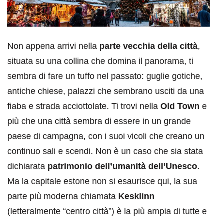
Non appena arrivi nella
parte vecchia della città
,
situata su una collina che domina il panorama, ti
sembra di fare un tuffo nel passato: guglie gotiche,
antiche chiese, palazzi che sembrano usciti da una
fiaba e strada acciottolate. Ti trovi nella
Old Town
e
più che una città sembra di essere in un grande
paese di campagna, con i suoi vicoli che creano un
continuo sali e scendi. Non è un caso che sia stata
dichiarata
patrimonio dell’umanità dell’Unesco
.
Ma la capitale estone non si esaurisce qui, la sua
parte più moderna chiamata
Kesklinn
(letteralmente “centro città”) è la più ampia di tutte e