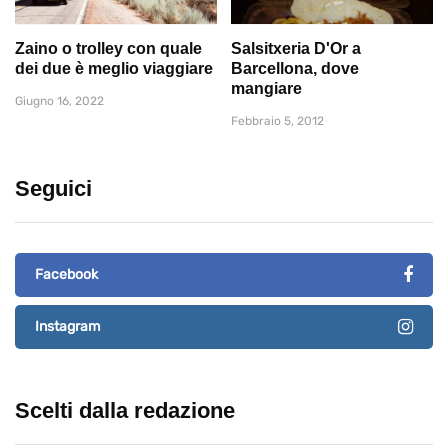
Zaino o trolley con quale
Salsitxeria D'Or a
dei due è meglio viaggiare
Barcellona, dove
mangiare
Giugno 16, 2022
Febbraio 5, 2012
Seguici
Facebook
Instagram
Scelti dalla redazione