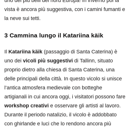
uno dei più belli del nord Europa! In inverno poi la
vista è ancora più suggestiva, con i camini fumanti e
la neve sui tetti.
3 Cammina lungo il Katariina käik
Il
Katariina käik
(passaggio di Santa Caterina) è
uno dei
vicoli più suggestivi
di Tallinn, situato
proprio dietro alla chiesa di Santa Caterina, una
delle principali della città. In questo vicolo si unisce
l’antica atmosfera medievale con botteghe
artigianali in cui ancora oggi, i visitatori possono fare
workshop creativi
e osservare gli artisti al lavoro.
Durante il periodo natalizio, il vicolo è addobbato
con ghirlande e luci che lo rendono ancora più