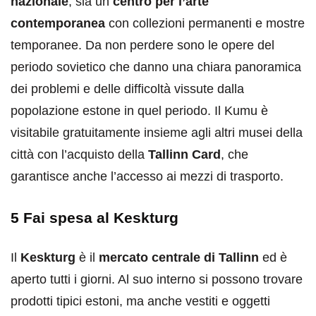
nazionale
, sia un
centro per l’arte
contemporanea
con collezioni permanenti e mostre
temporanee. Da non perdere sono le opere del
periodo sovietico che danno una chiara panoramica
dei problemi e delle difficoltà vissute dalla
popolazione estone in quel periodo. Il Kumu è
visitabile gratuitamente insieme agli altri musei della
città con l’acquisto della
Tallinn Card
, che
garantisce anche l’accesso ai mezzi di trasporto.
5 Fai spesa al Keskturg
Il
Keskturg
è il
mercato centrale di Tallinn
ed è
aperto tutti i giorni. Al suo interno si possono trovare
prodotti tipici estoni, ma anche vestiti e oggetti