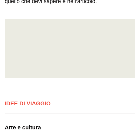
quello che devi sapere è nell’articolo.
IDEE DI VIAGGIO
Arte e cultura