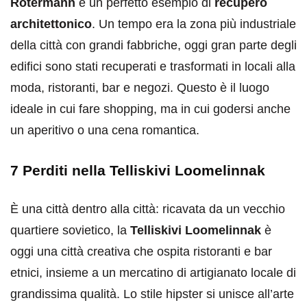
Rotermann
è un perfetto esempio di
recupero
architettonico
. Un tempo era la zona più industriale
della città con grandi fabbriche, oggi gran parte degli
edifici sono stati recuperati e trasformati in locali alla
moda, ristoranti, bar e negozi. Questo è il luogo
ideale in cui fare shopping, ma in cui godersi anche
un aperitivo o una cena romantica.
7 Perditi nella Telliskivi Loomelinnak
È una città dentro alla città: ricavata da un vecchio
quartiere sovietico, la
Telliskivi Loomelinnak
è
oggi una città creativa che ospita ristoranti e bar
etnici, insieme a un mercatino di artigianato locale di
grandissima qualità. Lo stile hipster si unisce all’arte