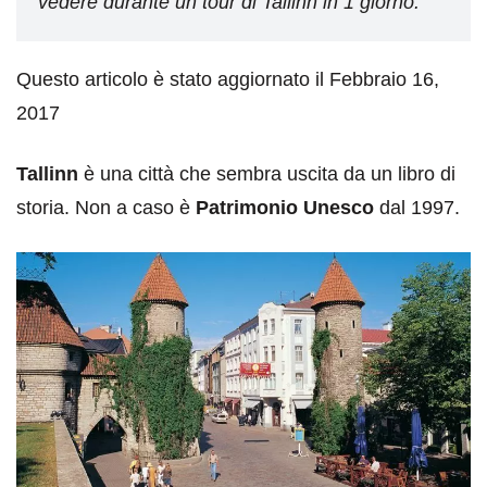
vedere durante un tour di Tallinn in 1 giorno.
Questo articolo è stato aggiornato il Febbraio 16,
2017
Tallinn
è una città che sembra uscita da un libro di
storia. Non a caso è
Patrimonio Unesco
dal 1997.