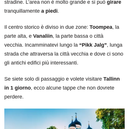
stradine. L’area non è molto grande e si può
girare
tranquillamente
a piedi
.
Il centro storico è diviso in due zone:
Toompea
, la
parte alta, e
Vanaliin
, la parte bassa o città
vecchia. Incamminatevi lungo la
“Pikk Jalg”
, lunga
strada che attraversa la città vecchia e dove ci sono
gli antichi edifici più interessanti.
Se siete solo di passaggio e volete visitare
Tallinn
in 1 giorno
, ecco alcune tappe che non dovrete
perdere.