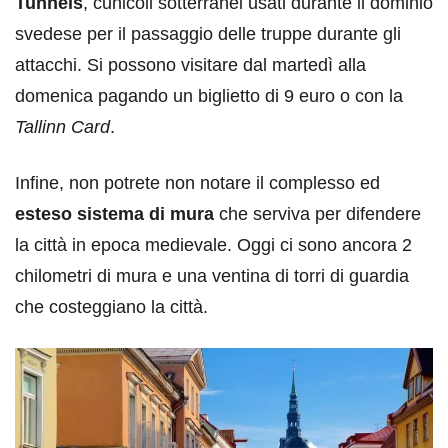
Tunnels
, cunicoli sotterranei usati durante il dominio
svedese per il passaggio delle truppe durante gli
attacchi. Si possono visitare dal martedì alla
domenica pagando un biglietto di 9 euro o con la
Tallinn Card
.
Infine, non potrete non notare il complesso ed
esteso sistema di mura
che serviva per difendere
la città in epoca medievale. Oggi ci sono ancora 2
chilometri di mura e una ventina di torri di guardia
che costeggiano la città.