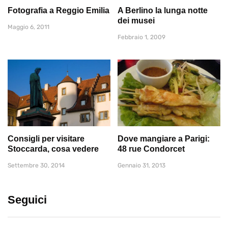
Fotografia a Reggio Emilia
A Berlino la lunga notte
dei musei
Maggio 6, 2011
Febbraio 1, 2009
Consigli per visitare
Dove mangiare a Parigi:
Stoccarda, cosa vedere
48 rue Condorcet
Settembre 30, 2014
Gennaio 31, 2013
Seguici