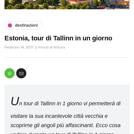
destinazioni
Estonia, tour di Tallinn in un giorno
Febbraio 14, 2017
2 minuti di lettura
U
n tour di Tallinn in 1 giorno vi permetterà di
visitare la sua incantevole città vecchia e
scoprirne gli angoli più affascinanti. Ecco cosa