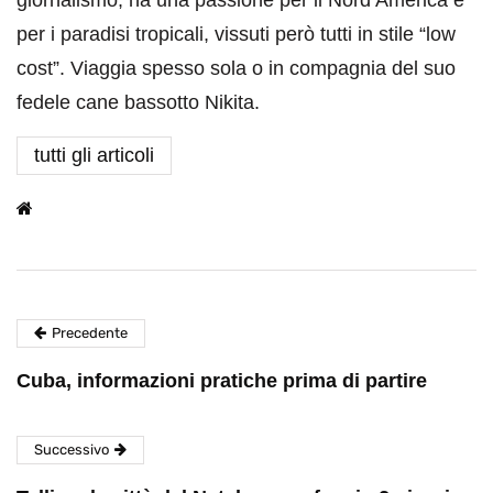
giornalismo, ha una passione per il Nord America e
per i paradisi tropicali, vissuti però tutti in stile “low
cost”. Viaggia spesso sola o in compagnia del suo
fedele cane bassotto Nikita.
tutti gli articoli
Precedente
Cuba, informazioni pratiche prima di partire
Successivo