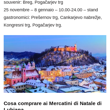
souvenir: Breg, Pogačarjev trg
25 novembre – 8 gennaio – 10.00-24.00 – stand
gastronomici: Prešernov trg, Cankarjevo nabrežje,
Kongresni trg, Pogačarjev trg.
Cosa comprare ai Mercatini di Natale di
Lubiana