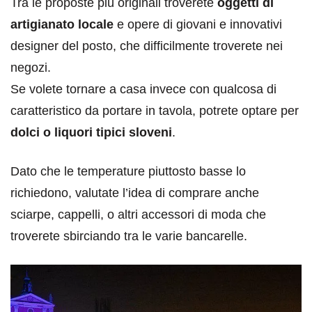
Tra le proposte più originali troverete
oggetti di
artigianato locale
e opere di giovani e innovativi
designer del posto, che difficilmente troverete nei
negozi.
Se volete tornare a casa invece con qualcosa di
caratteristico da portare in tavola, potrete optare per
dolci o liquori tipici sloveni
.
Dato che le temperature piuttosto basse lo
richiedono, valutate l’idea di comprare anche
sciarpe, cappelli, o altri accessori di moda che
troverete sbirciando tra le varie bancarelle.