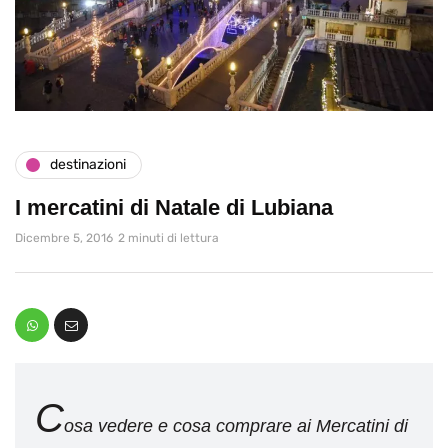
destinazioni
I mercatini di Natale di Lubiana
Dicembre 5, 2016
2 minuti di lettura
C
osa vedere e cosa comprare ai Mercatini di