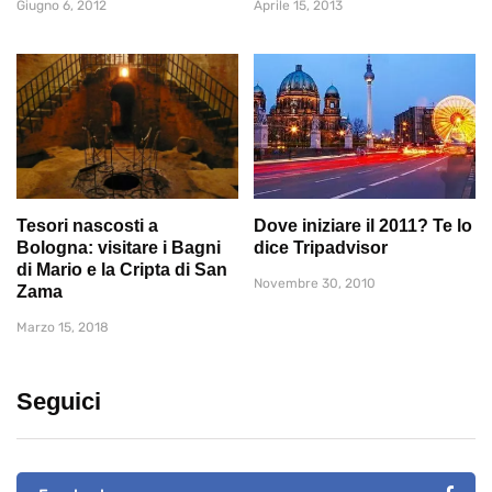
Giugno 6, 2012
Aprile 15, 2013
Tesori nascosti a
Dove iniziare il 2011? Te lo
Bologna: visitare i Bagni
dice Tripadvisor
di Mario e la Cripta di San
Novembre 30, 2010
Zama
Marzo 15, 2018
Seguici