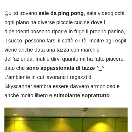
Qui si trovano
sale da ping pong
, sale videogiochi,
ogni piano ha diverse piccole cucine dove i
dipendenti possono riporre in frigo il proprio panino,
il succo, possono farsi il caffè e i tè. Inoltre agli ospiti
viene anche data una tazza con marchio
dell’azienda. Inutile dirvi quanto mi ha fatto piacere,
dato che
sono appassionata di tazze
^_^
L’ambiente in cui lavorano i ragazzi di
Skyscanner sembra essere davvero armonioso e
anche molto libero e
stimolante soprattutto
.