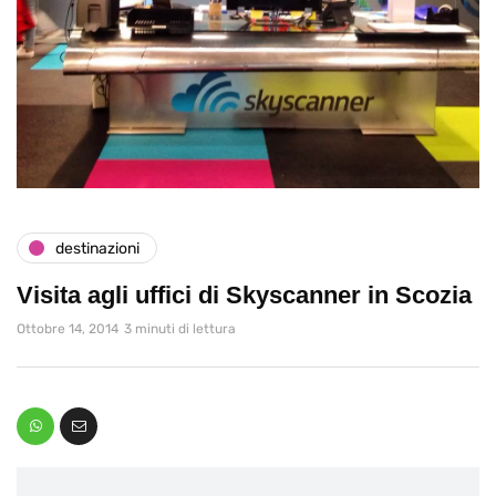
destinazioni
Visita agli uffici di Skyscanner in Scozia
Ottobre 14, 2014
3 minuti di lettura