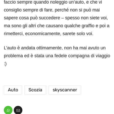
faccio sempre quando noleggio un’auto, e che vi
consiglio sempre di fare, perché non si può mai
sapere cosa può succedere – spesso non siete voi,
ma sono gli altri che causano qualche graffio e poi a
rimetterci, economicamente, sarete solo voi.
L’auto è andata ottimamente, non ha mai avuto un
problema ed è stata una fedele compagna di viaggio
:)
Auto
Scozia
skyscanner