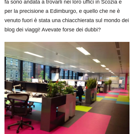
fa sono andata a trovarli nei loro uffici in Scozia e
per la precisione a Edimburgo, e quello che ne è
venuto fuori è stata una chiacchierata sul mondo dei
blog dei viaggi! Avevate forse dei dubbi?