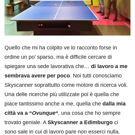
Quello che mi ha colpito ve lo racconto forse in
ordine un po’ sparso, ma è difficile cercare di
spiegare una sede lavorativa che…
di lavoro a me
sembrava avere per poco
. Noi tutti conosciamo
Skyscanner soprattutto come motore di ricerca voli.
Una delle ricerche più utilizzate poi è quella che
piace tantissimo anche a me, quella che
dalla mia
città va a “
Ovunque
“
, una cosa che ho sempre
trovato geniale. A
Skyscanner a Edimburgo
ci
sono sale in cui di lavoro pare non esserci nulla.