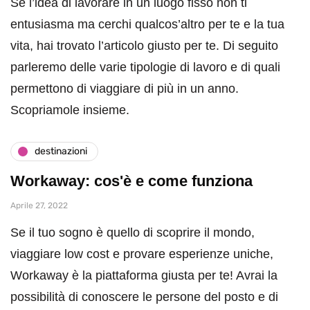
Se l’idea di lavorare in un luogo fisso non ti
entusiasma ma cerchi qualcos’altro per te e la tua
vita, hai trovato l’articolo giusto per te. Di seguito
parleremo delle varie tipologie di lavoro e di quali
permettono di viaggiare di più in un anno.
Scopriamole insieme.
destinazioni
Workaway: cos'è e come funziona
Aprile 27, 2022
Se il tuo sogno è quello di scoprire il mondo,
viaggiare low cost e provare esperienze uniche,
Workaway è la piattaforma giusta per te! Avrai la
possibilità di conoscere le persone del posto e di