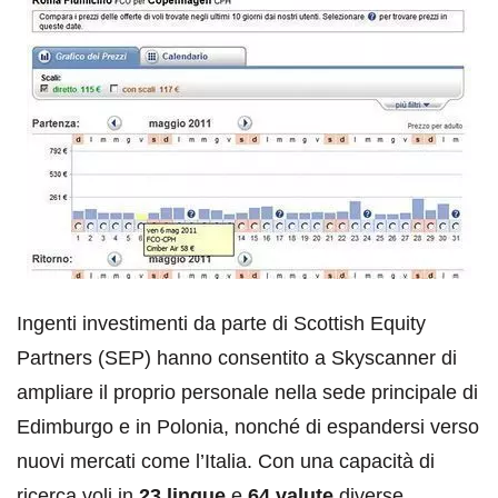
Ingenti investimenti da parte di Scottish Equity
Partners (SEP) hanno consentito a Skyscanner di
ampliare il proprio personale nella sede principale di
Edimburgo e in Polonia, nonché di espandersi verso
nuovi mercati come l’Italia. Con una capacità di
ricerca voli in
23 lingue
e
64 valute
diverse.