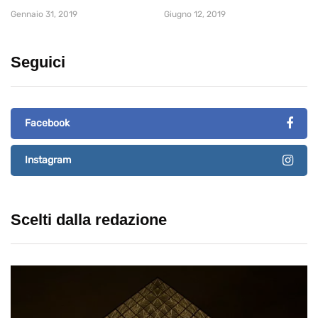
Gennaio 31, 2019
Giugno 12, 2019
Seguici
Facebook
Instagram
Scelti dalla redazione