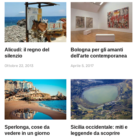
Alicudi: il regno del
Bologna per gli amanti
silenzio
dell'arte contemporanea
Ottobre 22, 2013
Aprile 5, 2017
Sperlonga, cose da
Sicilia occidentale: miti e
vedere in un giorno
leggende da scoprire