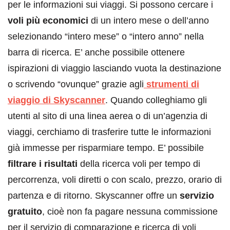
per le informazioni sui viaggi. Si possono cercare i
voli più economici
di un intero mese o dell’anno
selezionando “intero mese” o “intero anno” nella
barra di ricerca. E’ anche possibile ottenere
ispirazioni di viaggio lasciando vuota la destinazione
o scrivendo “ovunque” grazie agli
strumenti di
viaggio di Skyscanner
. Quando colleghiamo gli
utenti al sito di una linea aerea o di un’agenzia di
viaggi, cerchiamo di trasferire tutte le informazioni
già immesse per risparmiare tempo. E’ possibile
filtrare i risultati
della ricerca voli per tempo di
percorrenza, voli diretti o con scalo, prezzo, orario di
partenza e di ritorno. Skyscanner offre un
servizio
gratuito
, cioè non fa pagare nessuna commissione
per il servizio di comparazione e ricerca di voli