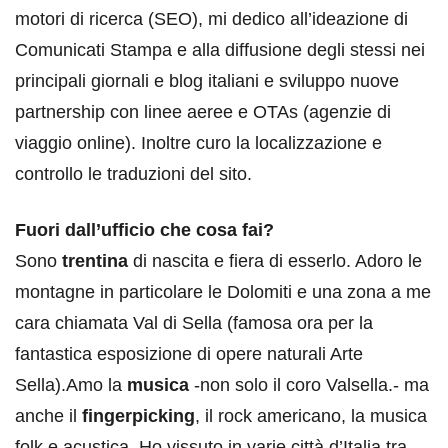
motori di ricerca (SEO), mi dedico all’ideazione di
Comunicati Stampa e alla diffusione degli stessi nei
principali giornali e blog italiani e sviluppo nuove
partnership con linee aeree e OTAs (agenzie di
viaggio online). Inoltre curo la localizzazione e
controllo le traduzioni del sito.
Fuori dall’ufficio che cosa fai?
Sono
trentina
di nascita e fiera di esserlo. Adoro le
montagne in particolare le Dolomiti e una zona a me
cara chiamata Val di Sella (famosa ora per la
fantastica esposizione di opere naturali Arte
Sella).Amo la
musica
-non solo il coro Valsella.- ma
anche il
fingerpicking
, il rock americano, la musica
folk e acustica. Ho vissuto in varie città d’Italia tra