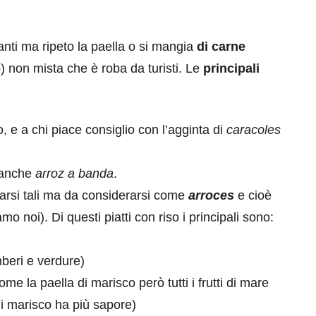
anti ma ripeto la paella o si mangia
di carne
 non mista che è roba da turisti. Le
principali
o, e a chi piace consiglio con l’agginta di
caracoles
 anche
arroz a banda
.
rsi tali ma da considerarsi come
arroces
e cioè
o noi). Di questi piatti con riso i principali sono:
beri e verdure)
ome la paella di marisco però tutti i frutti di mare
 di marisco ha più sapore)