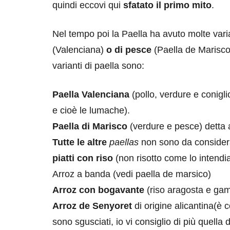
quindi eccovi qui
sfatato
il primo mito
.
Nel tempo poi la Paella ha avuto molte vari
(Valenciana)
o di pesce
(Paella de Marisco)
varianti di paella sono:
Paella Valenciana
(pollo, verdure e conigli
e cioè le lumache).
Paella di Marisco
(verdure e pesce) detta
Tutte le altre
paellas
non sono da considera
piatti con riso
(non risotto come lo intendiam
Arroz a banda (vedi paella de marsico)
Arroz con bogavante
(riso aragosta e gam
Arroz de Senyoret
di origine alicantina(è c
sono sgusciati, io vi consiglio di più quella