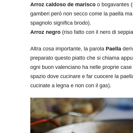
Arroz caldoso de marisco
o bogavantes (
gamberi peró non secco come la paella ma br
spagnolo significa brodo).
Arroz negro
(riso fatto con il nero di seppia
Altra cosa importante, la parola
Paella
deri
preparato questo piatto che si chiama appun
ogni buon valenciano ha nelle proprie case
spazio dove cucinare e far cuocere la pael
cucinate a legna e non con il gas).