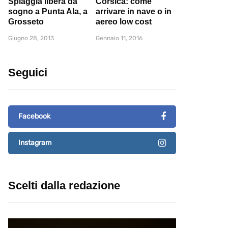
Spiaggia libera da
Corsica: come
sogno a Punta Ala, a
arrivare in nave o in
Grosseto
aereo low cost
Giugno 28, 2013
Gennaio 11, 2016
Seguici
Facebook
Instagram
Scelti dalla redazione