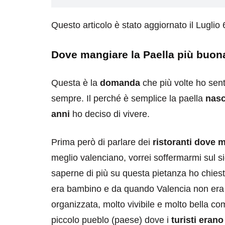
Questo articolo è stato aggiornato il Luglio
Dove mangiare la Paella più buon
Questa è la
domanda
che più volte ho sent
sempre. Il perché è semplice la paella
nasc
anni
ho deciso di vivere.
Prima però di parlare dei
ristoranti dove 
meglio valenciano, vorrei soffermarmi sul si
saperne di più su questa pietanza ho chies
era bambino e da quando Valencia non era l
organizzata, molto vivibile e molto bella c
piccolo pueblo (paese) dove i
turisti eran