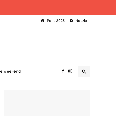
Ponti 2025
Notizie
ee Weekend