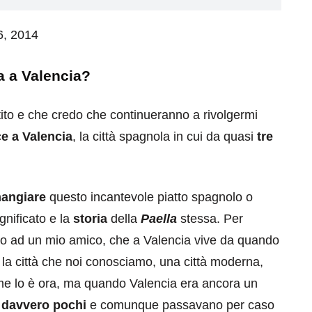
 6, 2014
a a Valencia?
ito e che credo che continueranno a rivolgermi
e a Valencia
, la città spagnola in cui da quasi
tre
mangiare
questo incantevole piatto spagnolo o
gnificato e la
storia
della
Paella
stessa. Per
to ad un mio amico, che a Valencia vive da quando
a città che noi conosciamo, una città moderna,
ome lo è ora, ma quando Valencia era ancora un
o davvero pochi
e comunque passavano per caso