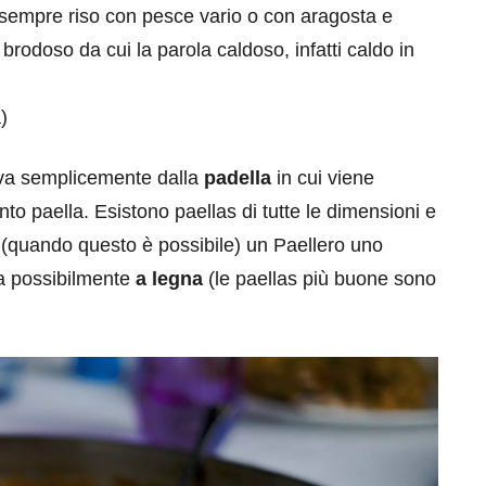
sempre riso con pesce vario o con aragosta e
odoso da cui la parola caldoso, infatti caldo in
)
va semplicemente dalla
padella
in cui viene
to paella. Esistono paellas di tutte le dimensioni e
 (quando questo è possibile) un Paellero uno
la possibilmente
a legna
(le paellas più buone sono