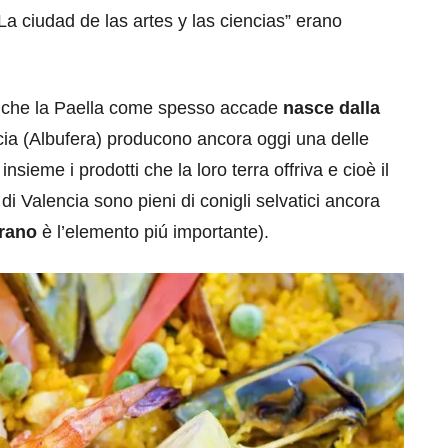
La ciudad de las artes y las ciencias” erano
o che la Paella come spesso accade
nasce dalla
ncia (Albufera) producono ancora oggi una delle
ieme i prodotti che la loro terra offriva e cioè il
i di Valencia sono pieni di conigli selvatici ancora
rano
è l’elemento piú importante).