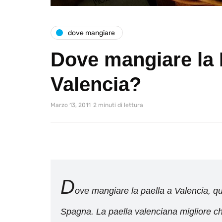
dove mangiare
Dove mangiare la 
Valencia?
Marzo 13, 2011
2 minuti di lettura
D
ove mangiare la paella a Valencia, qu
Spagna. La paella valenciana migliore ch