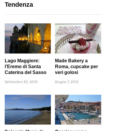
Tendenza
Lago Maggiore:
Made Bakery a
l’Eremo di Santa
Roma, cupcake per
Caterina del Sasso
veri golosi
Settembre 30, 2013
Giugno 7, 2012