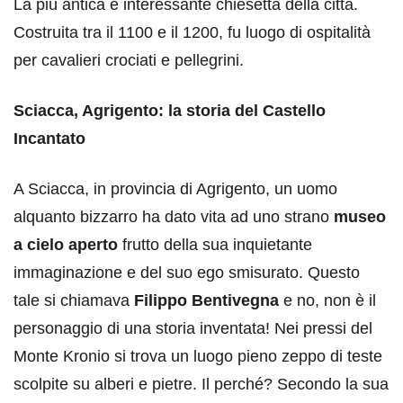
La più antica e interessante chiesetta della città.
Costruita tra il 1100 e il 1200, fu luogo di ospitalità
per cavalieri crociati e pellegrini.
Sciacca, Agrigento: la storia del Castello
Incantato
A Sciacca, in provincia di Agrigento, un uomo
alquanto bizzarro ha dato vita ad uno strano
museo
a cielo aperto
frutto della sua inquietante
immaginazione e del suo ego smisurato. Questo
tale si chiamava
Filippo Bentivegna
e no, non è il
personaggio di una storia inventata! Nei pressi del
Monte Kronio si trova un luogo pieno zeppo di teste
scolpite su alberi e pietre. Il perché? Secondo la sua