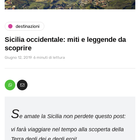
destinazioni
Sicilia occidentale: miti e leggende da
scoprire
Giugno 12, 2019
6 minuti di lettura
S
e amate la Sicilia non perdete questo post:
vi farà viaggiare nel tempo alla scoperta della
Terra degli dei e degli eroi!