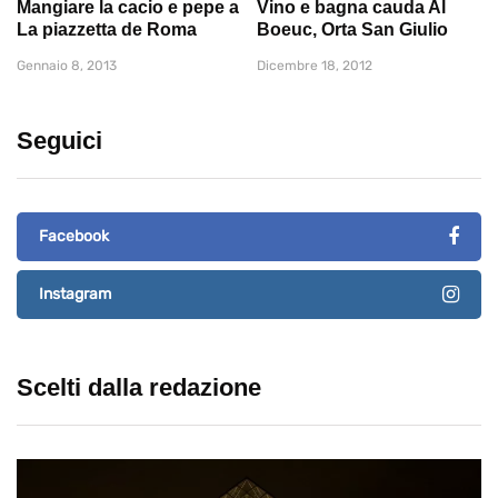
Mangiare la cacio e pepe a
Vino e bagna cauda Al
La piazzetta de Roma
Boeuc, Orta San Giulio
Gennaio 8, 2013
Dicembre 18, 2012
Seguici
Facebook
Instagram
Scelti dalla redazione