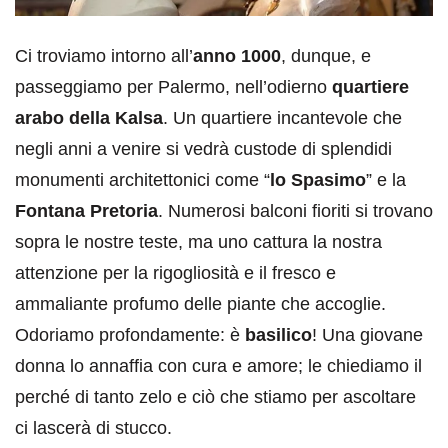
Ci troviamo intorno all’
anno 1000
, dunque, e
passeggiamo per Palermo, nell’odierno
quartiere
arabo della Kalsa
. Un quartiere incantevole che
negli anni a venire si vedrà custode di splendidi
monumenti architettonici come “
lo Spasimo
” e la
Fontana Pretoria
. Numerosi balconi fioriti si trovano
sopra le nostre teste, ma uno cattura la nostra
attenzione per la rigogliosità e il fresco e
ammaliante profumo delle piante che accoglie.
Odoriamo profondamente: è
basilico
! Una giovane
donna lo annaffia con cura e amore; le chiediamo il
perché di tanto zelo e ciò che stiamo per ascoltare
ci lascerà di stucco.