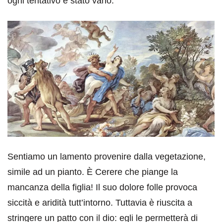
ogni tentativo è stato vano.
Sentiamo un lamento provenire dalla vegetazione,
simile ad un pianto. È Cerere che piange la
mancanza della figlia! Il suo dolore folle provoca
siccità e aridità tutt’intorno. Tuttavia è riuscita a
stringere un patto con il dio: egli le permetterà di