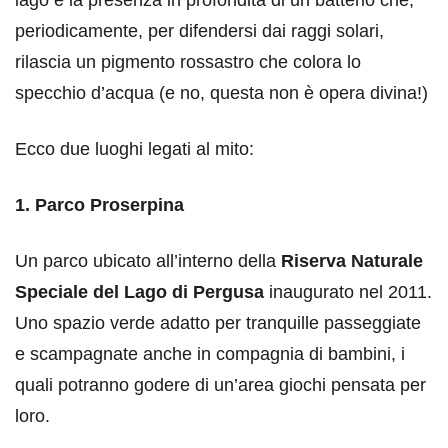
lago è la presenza in profondità di un batterio che,
periodicamente, per difendersi dai raggi solari,
rilascia un pigmento rossastro che colora lo
specchio d’acqua (e no, questa non è opera divina!)
Ecco due luoghi legati al mito:
1. Parco Proserpina
Un parco ubicato all’interno della
Riserva Naturale
Speciale del Lago di Pergusa
inaugurato nel 2011.
Uno spazio verde adatto per tranquille passeggiate
e scampagnate anche in compagnia di bambini, i
quali potranno godere di un’area giochi pensata per
loro.