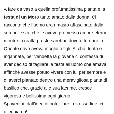
A fare da vaso a quella profumatissima pianta è la
testa di un Mor
o tanto amato dalla donna! Ci
racconta che l’uomo era rimasto affascinato dalla
sua bellezza, che le aveva promesso amore eterno
mentre in realtà presto sarebbe dovuto tornare in
Oriente dove aveva moglie e figli. Al ché, ferita e
ingannata, per vendetta la giovane ci confessa di
aver deciso di tagliare la testa all’uomo che amava
affinché avesse potuto vivere con lui per sempre e
di averci piantato dentro una meravigliosa pianta di
basilico che, grazie alle sua lacrime, cresce
vigorosa e bellissima ogni giorno.
Spaventati dall’idea di poter fare la stessa fine, ci
dileguiamo!