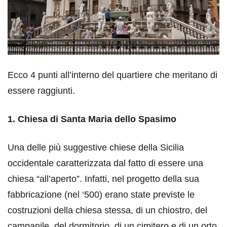
Ecco 4 punti all’interno del quartiere che meritano di
essere raggiunti.
1. Chiesa di Santa Maria dello Spasimo
Una delle più suggestive chiese della Sicilia
occidentale caratterizzata dal fatto di essere una
chiesa “all’aperto”. Infatti, nel progetto della sua
fabbricazione (nel ‘500) erano state previste le
costruzioni della chiesa stessa, di un chiostro, del
campanile, del dormitorio, di un cimitero e di un orto,